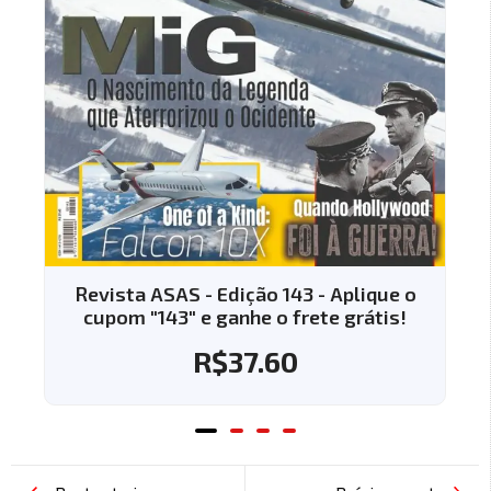
3 - Aplique o
Revista ASAS - Edição 144 - Ap
rete grátis!
cupom "144" e ganhe o frete g
R$
37.60