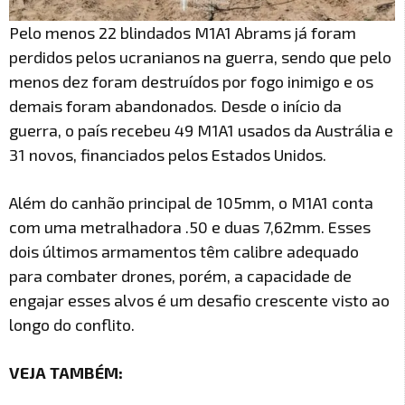
Pelo menos 22 blindados M1A1 Abrams já foram
perdidos pelos ucranianos na guerra, sendo que pelo
menos dez foram destruídos por fogo inimigo e os
demais foram abandonados. Desde o início da
guerra, o país recebeu 49 M1A1 usados da Austrália e
31 novos, financiados pelos Estados Unidos.
Além do canhão principal de 105mm, o M1A1 conta
com uma metralhadora .50 e duas 7,62mm. Esses
dois últimos armamentos têm calibre adequado
para combater drones, porém, a capacidade de
engajar esses alvos é um desafio crescente visto ao
longo do conflito.
VEJA TAMBÉM: