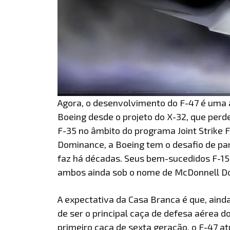
Agora, o desenvolvimento do F-47 é uma a
Boeing desde o projeto do X-32, que perde
F-35 no âmbito do programa Joint Strike F
Dominance, a Boeing tem o desafio de par
faz há décadas. Seus bem-sucedidos F-15 e
ambos ainda sob o nome de McDonnell Do
A expectativa da Casa Branca é que, aind
de ser o principal caça de defesa aérea 
primeiro caça de sexta geração, o F-47 a