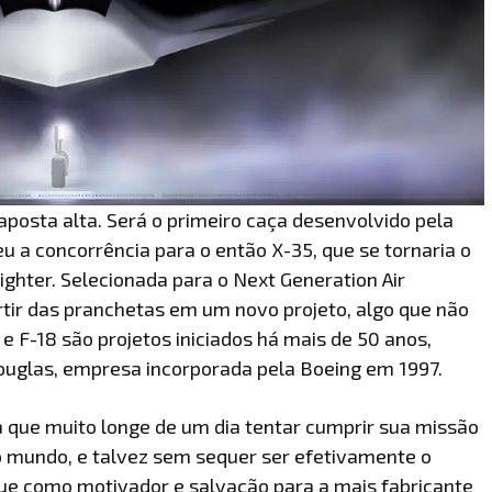
posta alta. Será o primeiro caça desenvolvido pela
u a concorrência para o então X-35, que se tornaria o
ighter. Selecionada para o Next Generation Air
tir das pranchetas em um novo projeto, algo que não
 F-18 são projetos iniciados há mais de 50 anos,
uglas, empresa incorporada pela Boeing em 1997.
a que muito longe de um dia tentar cumprir sua missão
do mundo, e talvez sem sequer ser efetivamente o
tue como motivador e salvação para a mais fabricante