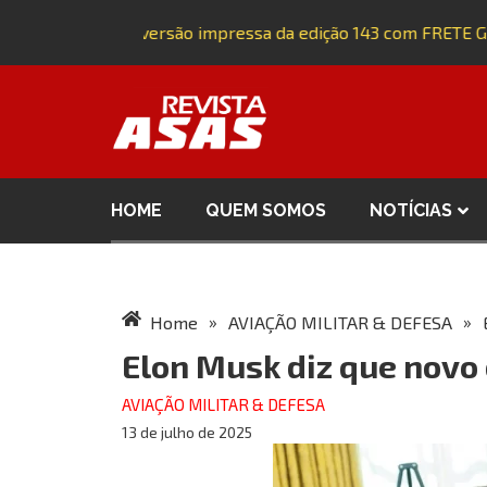
Adquira a versão impressa da edição 143 com FRETE GRÁ
HOME
QUEM SOMOS
NOTÍCIAS
»
»
Home
AVIAÇÃO MILITAR & DEFESA
Elon Musk diz que novo 
AVIAÇÃO MILITAR & DEFESA
13 de julho de 2025