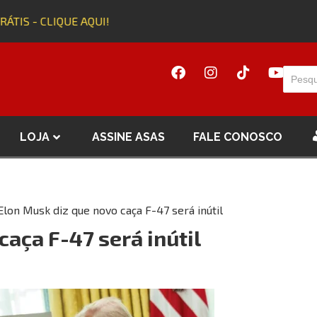
TIS - CLIQUE AQUI!
A
LOJA
ASSINE ASAS
FALE CONOSCO
Elon Musk diz que novo caça F-47 será inútil
caça F-47 será inútil