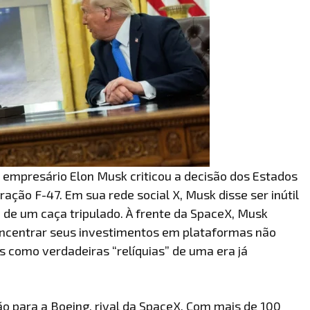
 o empresário Elon Musk criticou a decisão dos Estados
ação F-47. Em sua rede social X, Musk disse ser inútil
 de um caça tripulado. À frente da SpaceX, Musk
ncentrar seus investimentos em plataformas não
os como verdadeiras “relíquias” de uma era já
 para a Boeing, rival da SpaceX. Com mais de 100