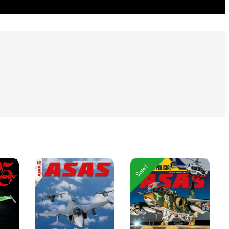
Sale!