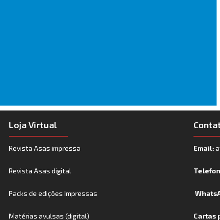
Loja Virtual
Conta
Revista Asas impressa
Email:
a
Revista Asas digital
Telefo
Packs de edições Impressas
WhatsA
Matérias avulsas (digital)
Cartas 