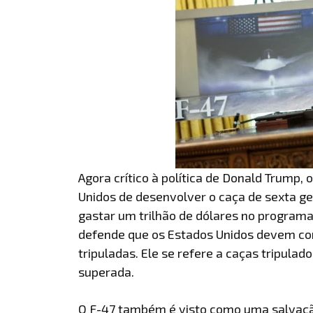
Agora crítico à política de Donald Trump,
Unidos de desenvolver o caça de sexta ger
gastar um trilhão de dólares no programa
defende que os Estados Unidos devem co
tripuladas. Ele se refere a caças tripulad
superada.
O F-47 também é visto como uma salvação