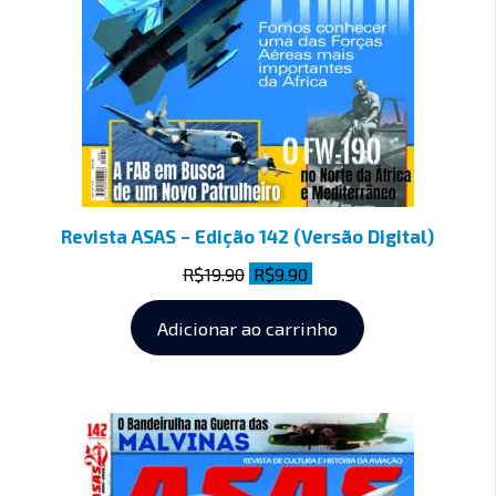
Revista ASAS – Edição 142 (Versão Digital)
R$
19.90
R$
9.90
Adicionar ao carrinho