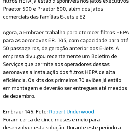
filtros HEPA já estão disponíveis nos jatos executivos
Praetor 500 e Praetor 600, além dos jatos
comerciais das famílias E-Jets e E2.
Agora, a Embraer trabalha para oferecer filtros HEPA
para as aeronaves ERJ 145, com capacidade para até
50 passageiros, de geração anterior aos E-Jets. A
empresa divulgou recentemente um Boletim de
Serviços que permite aos operadores dessas
aeronaves a instalação dos filtros HEPA de alta
eficiência. Os kits dos primeiros 70 aviões já estão
em montagem e deverão ser entregues até meados
de dezembro.
Embraer 145. Foto:
Robert Underwood
Foram cerca de cinco meses e meio para
desenvolver esta solução. Durante este período a