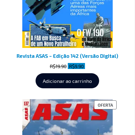
Revista ASAS – Edição 142 (Versão Digital)
R$
19.90
R$
9.90
Adicionar ao carrinho
OFERTA