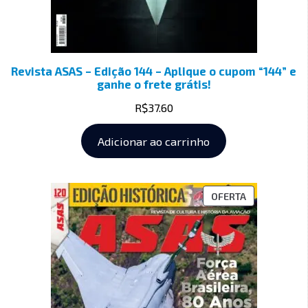
Revista ASAS – Edição 144 – Aplique o cupom “144” e
ganhe o frete grátis!
R$
37.60
Adicionar ao carrinho
OFERTA