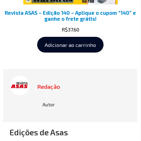
Revista ASAS – Edição 140 – Aplique o cupom “140” e
ganhe o frete grátis!
R$
37.60
Adicionar ao carrinho
Redação
Autor
Edições de Asas