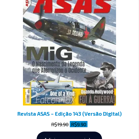
Revista ASAS – Edição 143 (Versão Digital)
R$
19.90
R$
9.90