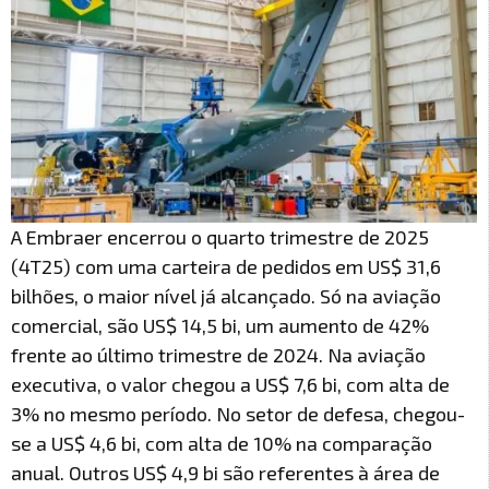
A Embraer encerrou o quarto trimestre de 2025
(4T25) com uma carteira de pedidos em US$ 31,6
bilhões, o maior nível já alcançado. Só na aviação
comercial, são US$ 14,5 bi, um aumento de 42%
frente ao último trimestre de 2024. Na aviação
executiva, o valor chegou a US$ 7,6 bi, com alta de
3% no mesmo período. No setor de defesa, chegou-
se a US$ 4,6 bi, com alta de 10% na comparação
anual. Outros US$ 4,9 bi são referentes à área de