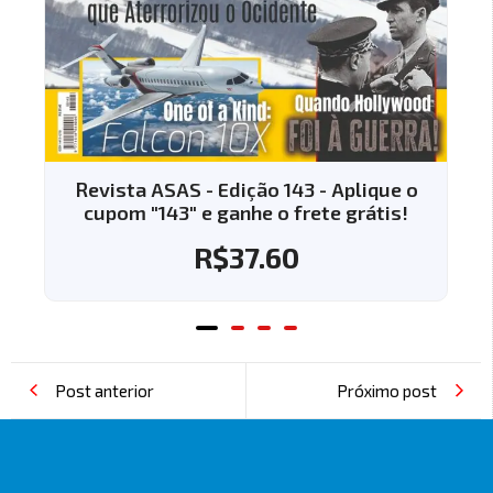
Revista ASAS - Edição 143 - Aplique o
cupom "143" e ganhe o frete grátis!
R$
37.60
Post anterior
Próximo post