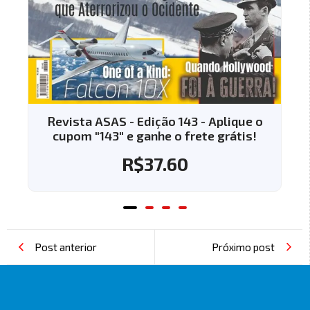
Revista ASAS - Edição 143 - Aplique o
cupom "143" e ganhe o frete grátis!
R$
37.60
Post anterior
Próximo post