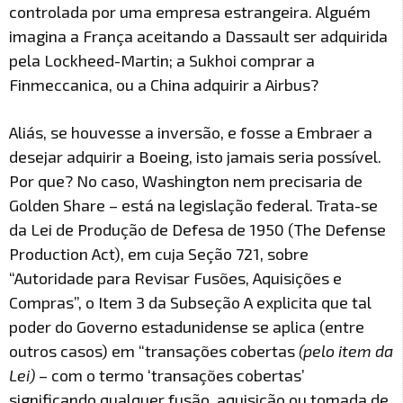
controlada por uma empresa estrangeira. Alguém
imagina a França aceitando a Dassault ser adquirida
pela Lockheed-Martin; a Sukhoi comprar a
Finmeccanica, ou a China adquirir a Airbus?
Aliás, se houvesse a inversão, e fosse a Embraer a
desejar adquirir a Boeing, isto jamais seria possível.
Por que? No caso, Washington nem precisaria de
Golden Share – está na legislação federal. Trata-se
da Lei de Produção de Defesa de 1950 (The Defense
Production Act), em cuja Seção 721, sobre
“Autoridade para Revisar Fusões, Aquisições e
Compras”, o Item 3 da Subseção A explicita que tal
poder do Governo estadunidense se aplica (entre
outros casos) em “transações cobertas
(pelo item da
Lei)
– com o termo ‘transações cobertas’
significando qualquer fusão, aquisição ou tomada de