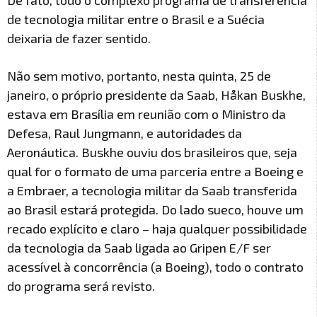
De fato, todo o complexo programa de transferência
de tecnologia militar entre o Brasil e a Suécia
deixaria de fazer sentido.
Não sem motivo, portanto, nesta quinta, 25 de
janeiro, o próprio presidente da Saab, Håkan Buskhe,
estava em Brasília em reunião com o Ministro da
Defesa, Raul Jungmann, e autoridades da
Aeronáutica. Buskhe ouviu dos brasileiros que, seja
qual for o formato de uma parceria entre a Boeing e
a Embraer, a tecnologia militar da Saab transferida
ao Brasil estará protegida. Do lado sueco, houve um
recado explícito e claro – haja qualquer possibilidade
da tecnologia da Saab ligada ao Gripen E/F ser
acessível à concorrência (a Boeing), todo o contrato
do programa será revisto.