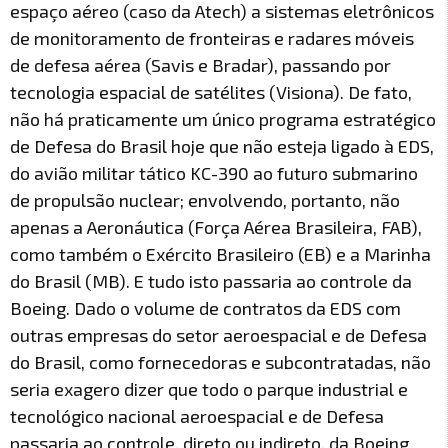
espaço aéreo (caso da Atech) a sistemas eletrônicos
de monitoramento de fronteiras e radares móveis
de defesa aérea (Savis e Bradar), passando por
tecnologia espacial de satélites (Visiona). De fato,
não há praticamente um único programa estratégico
de Defesa do Brasil hoje que não esteja ligado à EDS,
do avião militar tático KC-390 ao futuro submarino
de propulsão nuclear; envolvendo, portanto, não
apenas a Aeronáutica (Força Aérea Brasileira, FAB),
como também o Exército Brasileiro (EB) e a Marinha
do Brasil (MB). E tudo isto passaria ao controle da
Boeing. Dado o volume de contratos da EDS com
outras empresas do setor aeroespacial e de Defesa
do Brasil, como fornecedoras e subcontratadas, não
seria exagero dizer que todo o parque industrial e
tecnológico nacional aeroespacial e de Defesa
passaria ao controle, direto ou indireto, da Boeing.