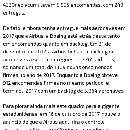
A320neo acumulavam 5.995 encomendas, com 249
entregas.
De fato, embora tenha entregue mais aeronaves em
2017 que a Airbus, a Boeing está atrás desta tanto
em encomendas quanto em backlog. Em 31 de
dezembro de 2017, a Airbus tinha um backlog de
aeronaves a serem entregues de 7.265 airliners,
somando um total de 1.109 novas encomendas
firmes no ano de 2017. Enquanto a Boeing obteve
912 encomendas firmes no mesmo período, e
terminou 2017 com um backlog de 5.864 aeronaves.
Para piorar ainda mais este quadro para a gigante
estadunidense, em 16 de outubro de 2017, houve o
anúncio de que a Airbus adquirira o controle
acionário do Programa CSeries da canadense