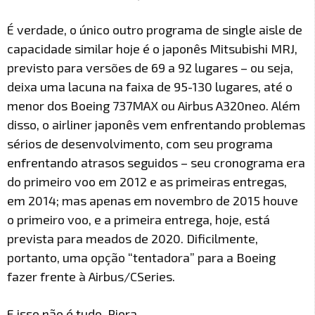
É verdade, o único outro programa de single aisle de
capacidade similar hoje é o japonês Mitsubishi MRJ,
previsto para versões de 69 a 92 lugares – ou seja,
deixa uma lacuna na faixa de 95-130 lugares, até o
menor dos Boeing 737MAX ou Airbus A320neo. Além
disso, o airliner japonês vem enfrentando problemas
sérios de desenvolvimento, com seu programa
enfrentando atrasos seguidos – seu cronograma era
do primeiro voo em 2012 e as primeiras entregas,
em 2014; mas apenas em novembro de 2015 houve
o primeiro voo, e a primeira entrega, hoje, está
prevista para meados de 2020. Dificilmente,
portanto, uma opção “tentadora” para a Boeing
fazer frente à Airbus/CSeries.
E isso não é tudo. Piora.