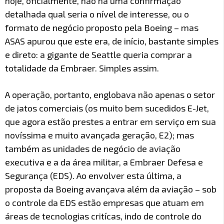
hoje, oficialmente, não há uma confirmação
detalhada qual seria o nível de interesse, ou o
formato de negócio proposto pela Boeing – mas
ASAS apurou que este era, de início, bastante simples
e direto: a gigante de Seattle queria comprar a
totalidade da Embraer. Simples assim.
A operação, portanto, englobava não apenas o setor
de jatos comerciais (os muito bem sucedidos E-Jet,
que agora estão prestes a entrar em serviço em sua
novíssima e muito avançada geração, E2); mas
também as unidades de negócio de aviação
executiva e a da área militar, a Embraer Defesa e
Segurança (EDS). Ao envolver esta última, a
proposta da Boeing avançava além da aviação – sob
o controle da EDS estão empresas que atuam em
áreas de tecnologias critícas, indo de controle do