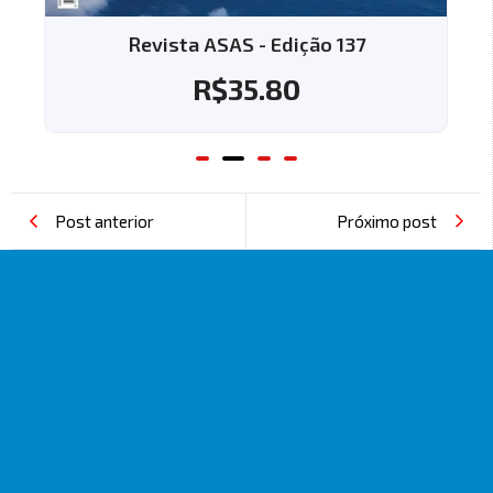
Revista ASAS - Edição 137
R$
35.80
Post anterior
Próximo post