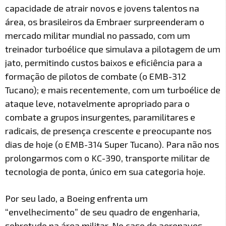
capacidade de atrair novos e jovens talentos na
área, os brasileiros da Embraer surpreenderam o
mercado militar mundial no passado, com um
treinador turboélice que simulava a pilotagem de um
jato, permitindo custos baixos e eficiência para a
formação de pilotos de combate (o EMB-312
Tucano); e mais recentemente, com um turboélice de
ataque leve, notavelmente apropriado para o
combate a grupos insurgentes, paramilitares e
radicais, de presença crescente e preocupante nos
dias de hoje (o EMB-314 Super Tucano). Para não nos
prolongarmos com o KC-390, transporte militar de
tecnologia de ponta, único em sua categoria hoje.
Por seu lado, a Boeing enfrenta um
“envelhecimento” de seu quadro de engenharia,
sobretudo na área militar. No caso de aeronaves