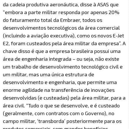
da cadeia produtiva aeronáutica, disse à ASAS que
“embora a parte militar responda por apenas 20%
do faturamento total da Embraer, todos os
desenvolvimentos tecnológicos da área comercial
(incluindo a aviação executiva), como os novos E-Jet
E2, foram custeados pela área militar da empresa”. A
chave disso é que a empresa brasileira possui uma
área de engenharia integrada – ou seja, não existe
um trabalho de desenvolvimento tecnológico civil e
um militar, mas uma única estrutura de
desenvolvimento e engenharia, que permite uma
enorme agilidade na transferência de inovações
desenvolvidas (e custeadas) pela área militar, para a
área civil. “Tudo o que se desenvolve, e é custeado
(geralmente, com contratos com o Governo), no
campo militar, ‘transborda’ posteriormente para os
produtos comerciais, com grandes benefícios