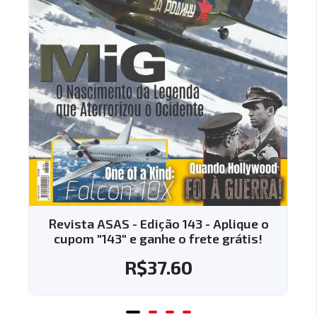
Revista ASAS - Edição 143 - Aplique o
cupom "143" e ganhe o frete grátis!
R$
37.60