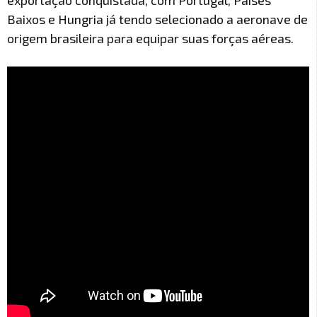
exportação conquistada, com Portugal, Países
Baixos e Hungria já tendo selecionado a aeronave de
origem brasileira para equipar suas forças aéreas.