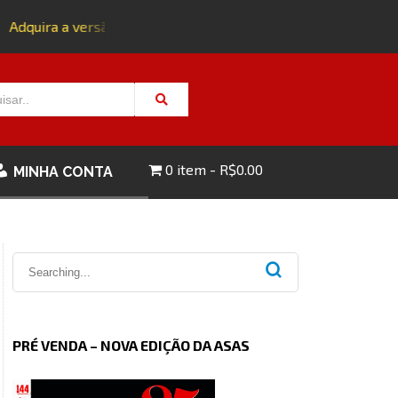
dquira a versão impressa da edição 143 com FRETE GRÁTIS - 
0 item
R$0.00
MINHA CONTA
PRÉ VENDA – NOVA EDIÇÃO DA ASAS