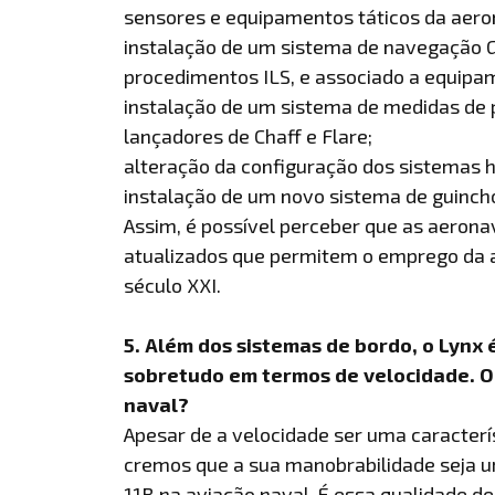
sensores e equipamentos táticos da aero
instalação de um sistema de navegação 
procedimentos ILS, e associado a equipa
instalação de um sistema de medidas d
lançadores de Chaff e Flare;
alteração da configuração dos sistemas h
instalação de um novo sistema de guincho
Assim, é possível perceber que as aeron
atualizados que permitem o emprego da 
século XXI.
5. Além dos sistemas de bordo, o Lyn
sobretudo em termos de velocidade. O
naval?
Apesar de a velocidade ser uma caracterís
cremos que a sua manobrabilidade seja u
11B na aviação naval. É essa qualidade d