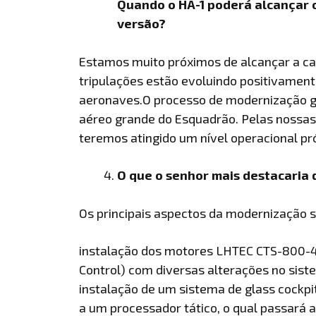
Quando o HA-1 poderá alcançar 
versão?
Estamos muito próximos de alcançar a ca
tripulações estão evoluindo positivamen
aeronaves.O processo de modernização g
aéreo grande do Esquadrão. Pelas nossas 
teremos atingido um nível operacional pr
O que o senhor mais destacaria
Os principais aspectos da modernização s
instalação dos motores LHTEC CTS-800-4N,
Control) com diversas alterações no sist
instalação de um sistema de glass cockpit
a um processador tático, o qual passará a