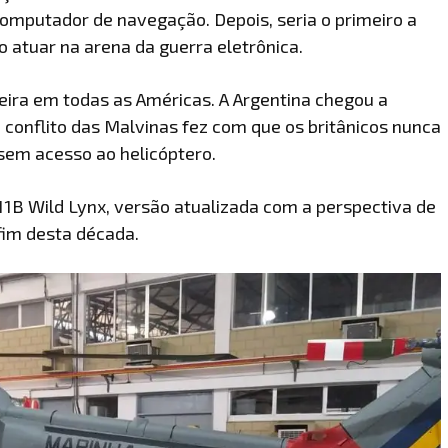
computador de navegação. Depois, seria o primeiro a
 atuar na arena da guerra eletrônica.
leira em todas as Américas. A Argentina chegou a
 conflito das Malvinas fez com que os britânicos nunca
sem acesso ao helicóptero.
-11B Wild Lynx, versão atualizada com a perspectiva de
fim desta década.