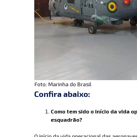
Foto: Marinha do Brasil
Confira abaixo:
Como tem sido o início da vida 
esquadrão?
O início da vida operacional das aeronav