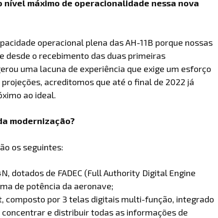
o nível máximo de operacionalidade nessa nova
pacidade operacional plena das AH-11B porque nossas
te desde o recebimento das duas primeiras
erou uma lacuna de experiência que exige um esforço
projeções, acreditomos que até o final de 2022 já
óximo ao ideal.
 da modernização?
ão os seguintes:
 dotados de FADEC (Full Authority Digital Engine
ema de potência da aeronave;
, composto por 3 telas digitais multi-função, integrado
 concentrar e distribuir todas as informações de