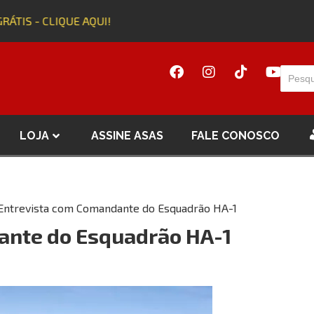
TIS - CLIQUE AQUI!
A
LOJA
ASSINE ASAS
FALE CONOSCO
Entrevista com Comandante do Esquadrão HA-1
ante do Esquadrão HA-1