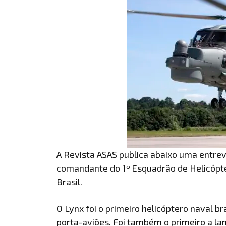
A Revista ASAS publica abaixo uma entrev
comandante do 1º Esquadrão de Helicópte
Brasil.
O Lynx foi o primeiro helicóptero naval b
porta-aviões. Foi também o primeiro a la