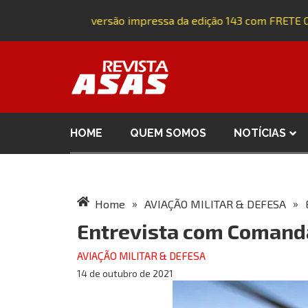
Adquira a versão impressa da edição 143 com FRETE GRÁ
HOME
QUEM SOMOS
NOTÍCIAS
»
»
Home
AVIAÇÃO MILITAR & DEFESA
Entrevista com Comand
AVIAÇÃO MILITAR & DEFESA
14 de outubro de 2021