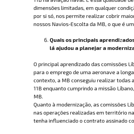
dimensões limitadas, em qualquer condiçã
por si só, nos permite realizar cobrir ma
nossos Navios-Escolta da MB, o que é um
Quais os principais aprendi
z
ados
lá ajudou a planejar a moderniz
O principal aprendizado das comissões L
para o emprego de uma aeronave a longas
contexto, a MB conseguiu realizar todas 
11B enquanto cumprindo a missão Líbano, 
MB.
Quanto à modernização, as comissões Lí
nas operações realizadas em território n
tenha influenciado o contrato assinado c