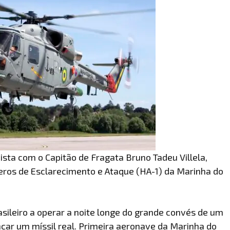
ista com o Capitão de Fragata Bruno Tadeu Villela,
ros de Esclarecimento e Ataque (HA-1) da Marinha do
rasileiro a operar a noite longe do grande convés de um
nçar um míssil real. Primeira aeronave da Marinha do