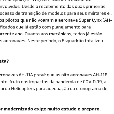
envolvidos. Desde o recebimento das duas primeiras
ocesso de transição de modelos para seus militares e ,
Dos pilotos que não voaram a aeronave Super Lynx (AH-
lificados que já estão com planejamento para
rrente ano. Quanto aos mecânicos, todos já estão
s aeronaves. Neste período, o Esquadrão totalizou
eta?
eronaves AH-11A prevê que as oito aeronaves AH-11B
tanto, fruto dos impactos da pandemia de COVID-19, a
ardo Helicopters para adequação do cronograma de
or modernizado exige muito estudo e preparo.