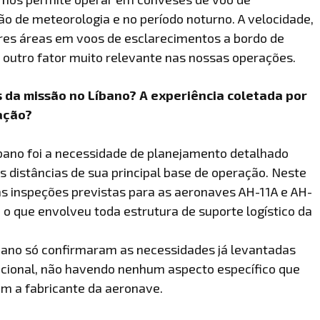
o de meteorologia e no período noturno. A velocidade,
iores áreas em voos de esclarecimentos a bordo de
 outro fator muito relevante nas nossas operações.
 da missão no Líbano? A experiência coletada por
ação?
íbano foi a necessidade de planejamento detalhado
 distâncias de sua principal base de operação. Neste
as inspeções previstas para as aeronaves AH-11A e AH-
o que envolveu toda estrutura de suporte logístico da
bano só confirmaram as necessidades já levantadas
acional, não havendo nenhum aspecto específico que
om a fabricante da aeronave.