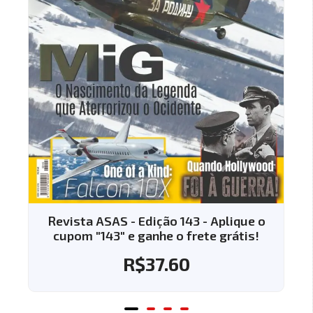
Revista ASAS - Edição 143 - Aplique o
cupom "143" e ganhe o frete grátis!
R$
37.60