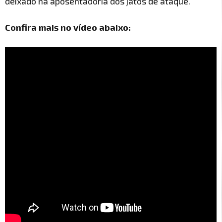
deixado na aposentadoria dos jatos de ataque.
Confira mais no vídeo abaixo: