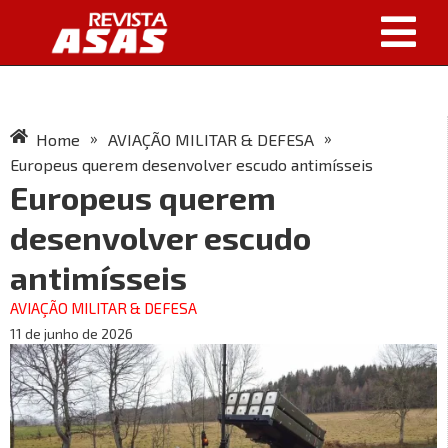
»
»
Home
AVIAÇÃO MILITAR & DEFESA
Europeus querem desenvolver escudo antimísseis
Europeus querem
desenvolver escudo
antimísseis
AVIAÇÃO MILITAR & DEFESA
11 de junho de 2026