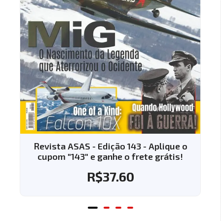
Revista ASAS - Edição 143 - Aplique o
cupom "143" e ganhe o frete grátis!
R$
37.60