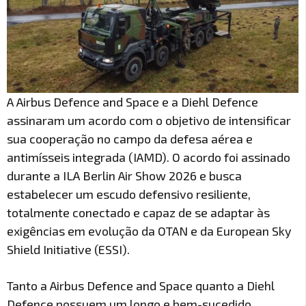
A Airbus Defence and Space e a Diehl Defence
assinaram um acordo com o objetivo de intensificar
sua cooperação no campo da defesa aérea e
antimísseis integrada (IAMD). O acordo foi assinado
durante a ILA Berlin Air Show 2026 e busca
estabelecer um escudo defensivo resiliente,
totalmente conectado e capaz de se adaptar às
exigências em evolução da OTAN e da European Sky
Shield Initiative (ESSI).
Tanto a Airbus Defence and Space quanto a Diehl
Defence possuem um longo e bem-sucedido