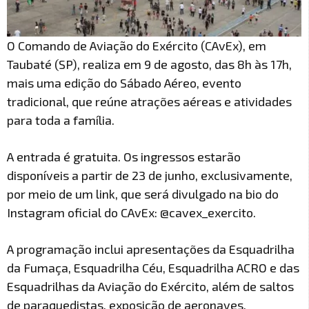
O Comando de Aviação do Exército (CAvEx), em
Taubaté (SP), realiza em 9 de agosto, das 8h às 17h,
mais uma edição do Sábado Aéreo, evento
tradicional, que reúne atrações aéreas e atividades
para toda a família.
A entrada é gratuita. Os ingressos estarão
disponíveis a partir de 23 de junho, exclusivamente,
por meio de um link, que será divulgado na bio do
Instagram oficial do CAvEx: @cavex_exercito.
A programação inclui apresentações da Esquadrilha
da Fumaça, Esquadrilha Céu, Esquadrilha ACRO e das
Esquadrilhas da Aviação do Exército, além de saltos
de paraquedistas, exposição de aeronaves,