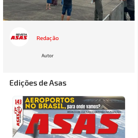
Redação
Autor
Edições de Asas