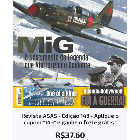
Revista ASAS - Edição 143 - Aplique o
cupom "143" e ganhe o frete grátis!
R$
37.60