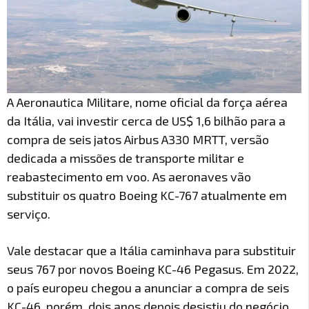
A Aeronautica Militare, nome oficial da força aérea
da Itália, vai investir cerca de US$ 1,6 bilhão para a
compra de seis jatos Airbus A330 MRTT, versão
dedicada a missões de transporte militar e
reabastecimento em voo. As aeronaves vão
substituir os quatro Boeing KC-767 atualmente em
serviço.
Vale destacar que a Itália caminhava para substituir
seus 767 por novos Boeing KC-46 Pegasus. Em 2022,
o país europeu chegou a anunciar a compra de seis
KC-46, porém, dois anos depois desistiu do negócio.