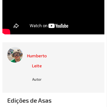
Humberto
Leite
Autor
Edições de Asas