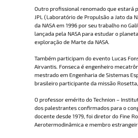
Outro profissional renomado que estará 
JPL (Laboratório de Propulsão a Jato da
da NASA em 1996 por seu trabalho no Gali
lançada pela NASA para estudar o planeta
exploração de Marte da NASA.
Também participam do evento Lucas Fonsec
Airvantis. Fonseca é engenheiro mecatrôn
mestrado em Engenharia de Sistemas Espa
brasileiro participante da missão Roset
O professor emérito do Technion – Instit
dos palestrantes confirmados para o con
docente desde 1979, foi diretor do Fine R
Aerotermodinâmica e membro estrangeiro