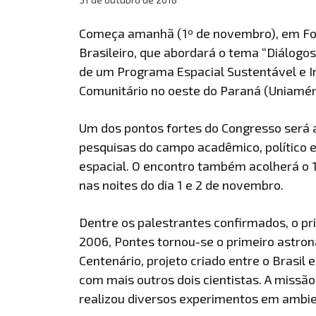
Começa amanhã (1º de novembro), em Foz 
Brasileiro, que abordará o tema “Diálogos
de um Programa Espacial Sustentável e I
Comunitário no oeste do Paraná (Uniamér
Um dos pontos fortes do Congresso será a 
pesquisas do campo acadêmico, político e 
espacial. O encontro também acolherá o 1
nas noites do dia 1 e 2 de novembro.
Dentre os palestrantes confirmados, o p
2006, Pontes tornou-se o primeiro astrona
Centenário, projeto criado entre o Brasil 
com mais outros dois cientistas. A missã
realizou diversos experimentos em ambie