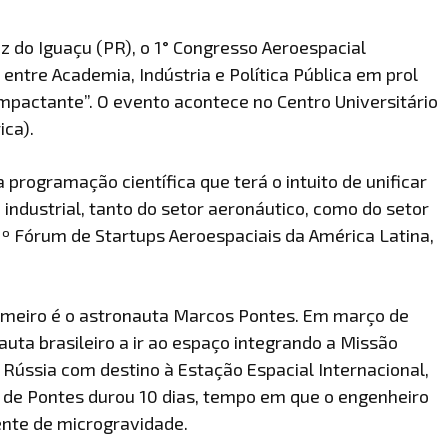
do Iguaçu (PR), o 1° Congresso Aeroespacial
 entre Academia, Indústria e Política Pública em prol
mpactante”. O evento acontece no Centro Universitário
ica).
programação científica que terá o intuito de unificar
industrial, tanto do setor aeronáutico, como do setor
º Fórum de Startups Aeroespaciais da América Latina,
rimeiro é o astronauta Marcos Pontes. Em março de
uta brasileiro a ir ao espaço integrando a Missão
e Rússia com destino à Estação Espacial Internacional,
o de Pontes durou 10 dias, tempo em que o engenheiro
nte de microgravidade.