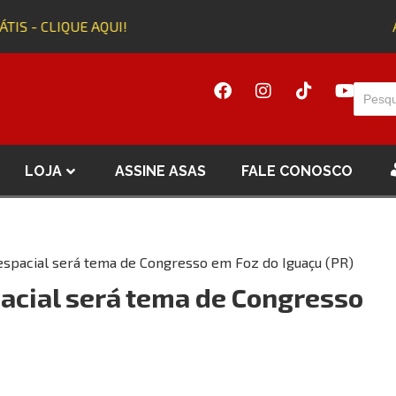
TIS - CLIQUE AQUI!
Ad
LOJA
ASSINE ASAS
FALE CONOSCO
espacial será tema de Congresso em Foz do Iguaçu (PR)
pacial será tema de Congresso