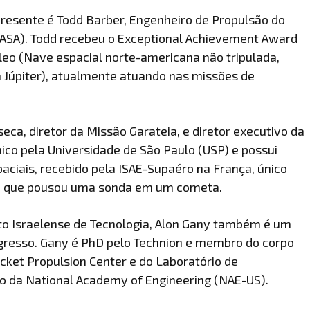
presente é Todd Barber, Engenheiro de Propulsão do
 NASA). Todd recebeu o Exceptional Achievement Award
leo (Nave espacial norte-americana não tripulada,
 Júpiter), atualmente atuando nas missões de
a, diretor da Missão Garateia, e diretor executivo da
ico pela Universidade de São Paulo (USP) e possui
ciais, recebido pela ISAE-Supaéro na França, único
ta, que pousou uma sonda em um cometa.
uto Israelense de Tecnologia, Alon Gany também é um
gresso. Gany é PhD pelo Technion e membro do corpo
ocket Propulsion Center e do Laboratório de
 da National Academy of Engineering (NAE-US).