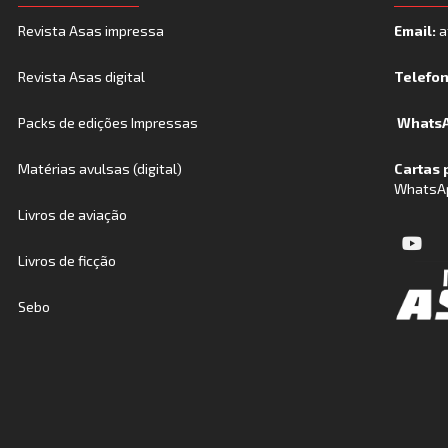
Revista Asas impressa
Email:
a
Revista Asas digital
Telefo
Packs de edições Impressas
WhatsA
Matérias avulsas (digital)
Cartas 
WhatsA
Livros de aviação
Livros de ficção
Sebo