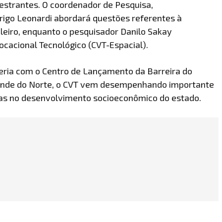
alestrantes. O coordenador de Pesquisa,
igo Leonardi abordará questões referentes à
leiro, enquanto o pesquisador Danilo Sakay
ocacional Tecnológico (CVT-Espacial).
eria com o Centro de Lançamento da Barreira do
Grande do Norte, o CVT vem desempenhando importante
mas no desenvolvimento socioeconômico do estado.