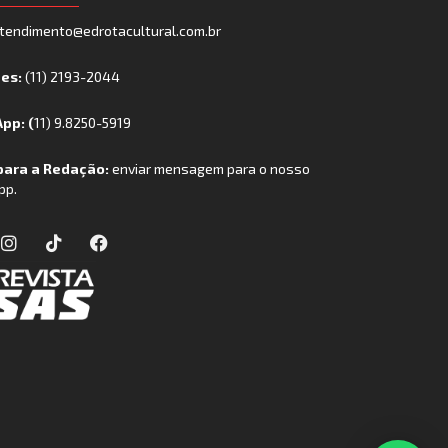
tendimento@edrotacultural.com.br
nes:
(11) 2193-2044
pp: (
11) 9.8250-5919
para a Redação:
enviar mensagem para o nosso
pp.