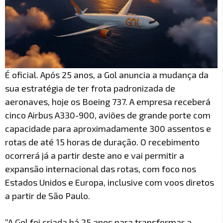
É oficial. Após 25 anos, a Gol anuncia a mudança da
sua estratégia de ter frota padronizada de
aeronaves, hoje os Boeing 737. A empresa receberá
cinco Airbus A330-900, aviões de grande porte com
capacidade para aproximadamente 300 assentos e
rotas de até 15 horas de duração. O recebimento
ocorrerá já a partir deste ano e vai permitir a
expansão internacional das rotas, com foco nos
Estados Unidos e Europa, inclusive com voos diretos
a partir de São Paulo.
“A Gol foi criada há 25 anos para transformar a