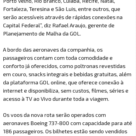
Porto Velho, Rio Branco, Cuiabá, Recife, Natal,
Fortaleza, Teresina e São Luis, entre outros, que
serão acessíveis através de rápidas conexões na
Capital Federal”, diz Rafael Araujo, gerente de
Planejamento de Malha da GOL.
A bordo das aeronaves da companhia, os
passageiros contam com toda comodidade e
conforto já oferecidos, como poltronas revestidas
em couro, snacks integrais e bebidas gratuitas, além
da plataforma GOL online, que oferece conexão à
internet e disponibiliza, sem custos, filmes, séries e
acesso à TV ao Vivo durante toda a viagem.
Os voos da nova rota serão operados com
aeronaves Boeing 737-800 com capacidade para até
186 passageiros. Os bilhetes estão sendo vendidos