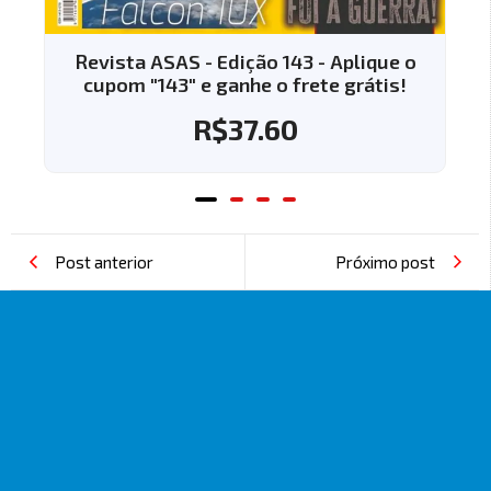
 ASAS - Edição 143 - Aplique o
Revista ASAS 
"143" e ganhe o frete grátis!
cupom "144" 
R$
37.60
Post anterior
Próximo post