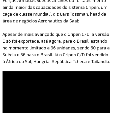
Forças Armadas Suecas através do fortalecimento
ainda maior das capacidades do sistema Gripen, um
caça de classe mundial”, diz Lars Tossman, head da
área de negócios Aeronautics da Saab.
Apesar de mais avançado que o Gripen C/D, a versão
E só foi exportada, até agora, para o Brasil, estando
no momento limitado a 96 unidades, sendo 60 para a
Suécia e 36 para o Brasil. Já o Gripen C/D foi vendido
à África do Sul, Hungria, República Tcheca e Tailândia.