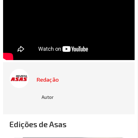
Redação
Autor
Edições de Asas