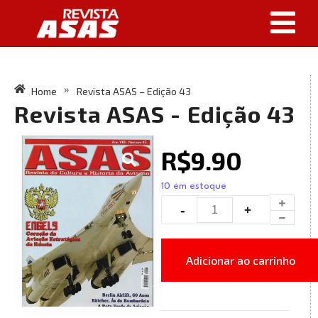
Home
Revista ASAS – Edição 43
»
Revista ASAS - Edição 43
R$
9.90
10 em estoque
Adicionar ao carrinho