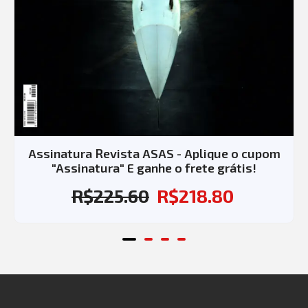
Assinatura Revista ASAS - Aplique o cupom
"Assinatura" E ganhe o frete grátis!
R$
225.60
R$
218.80