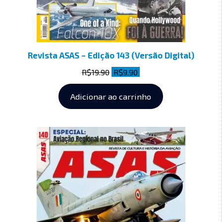
Revista ASAS – Edição 143 (Versão Digital)
R$
19.90
R$
9.90
Adicionar ao carrinho