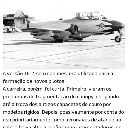
A versão TF-7, sem canhões, era utilizada para a
formação de novos pilotos
A carreira, porém, foi curta. Primeiro, vieram os
problemas de fragmentação do canopy, obrigando
até a troca dos antigos capacetes de couro por
modelos rígidos. Depois, possivelmente por conta do
uso prioritariamente como aeronaves de ataque ao
solo, a baixa altura, e não como interceptadores, os