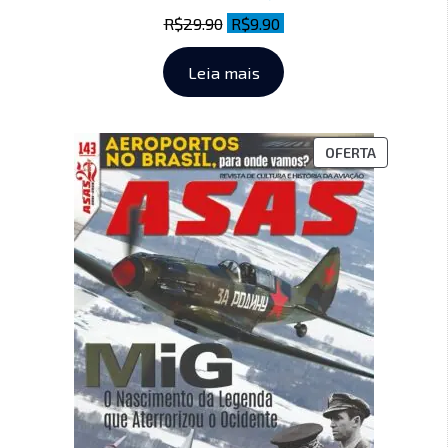
R$
29.90
R$
9.90
Leia mais
OFERTA