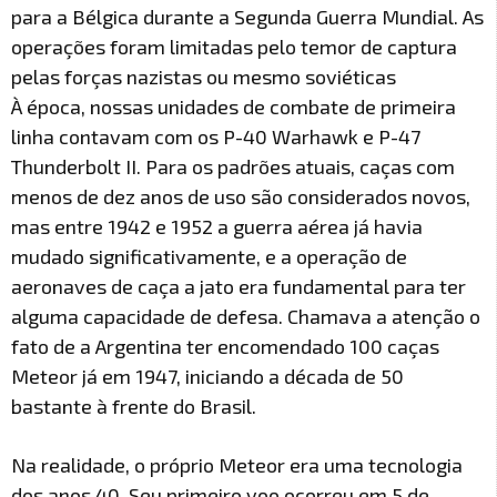
para a Bélgica durante a Segunda Guerra Mundial. As
operações foram limitadas pelo temor de captura
pelas forças nazistas ou mesmo soviéticas
À época, nossas unidades de combate de primeira
linha contavam com os P-40 Warhawk e P-47
Thunderbolt II. Para os padrões atuais, caças com
menos de dez anos de uso são considerados novos,
mas entre 1942 e 1952 a guerra aérea já havia
mudado significativamente, e a operação de
aeronaves de caça a jato era fundamental para ter
alguma capacidade de defesa. Chamava a atenção o
fato de a Argentina ter encomendado 100 caças
Meteor já em 1947, iniciando a década de 50
bastante à frente do Brasil.
Na realidade, o próprio Meteor era uma tecnologia
dos anos 40. Seu primeiro voo ocorreu em 5 de