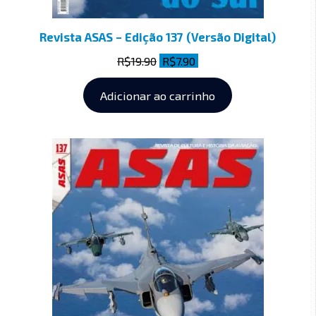
Revista ASAS – Edição 137 (Versão Digital)
R$
19.90
R$
7.90
Adicionar ao carrinho