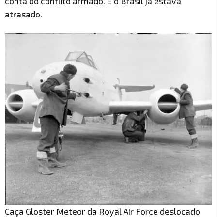
conta do conflito armado. E o Brasil já estava
atrasado.
Caça Gloster Meteor da Royal Air Force deslocado