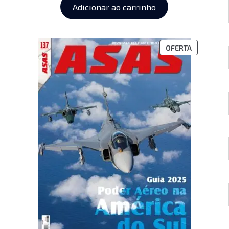
Adicionar ao carrinho
OFERTA