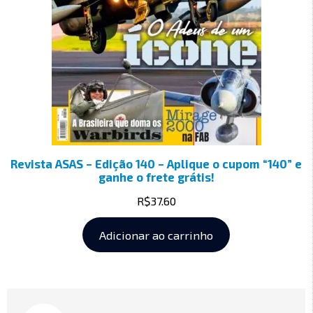
Revista ASAS – Edição 140 – Aplique o cupom “140” e
ganhe o frete grátis!
R$
37.60
Adicionar ao carrinho