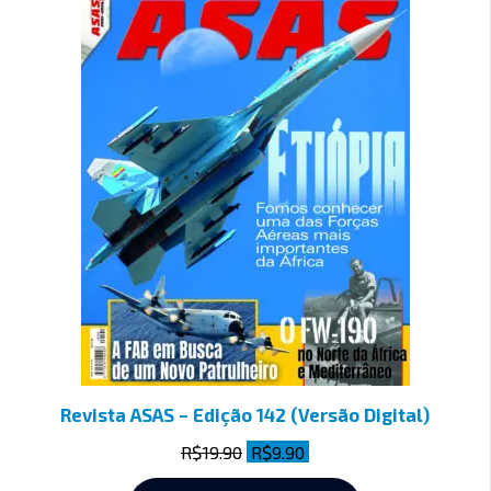
Revista ASAS – Edição 142 (Versão Digital)
R$
19.90
R$
9.90