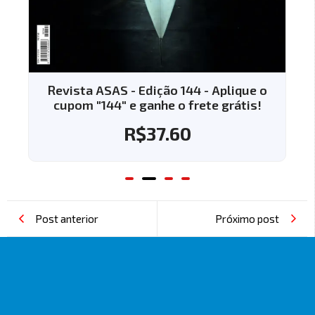
Revista ASAS - Edição 144 - Aplique o
cupom "144" e ganhe o frete grátis!
R$
37.60
Post anterior
Próximo post