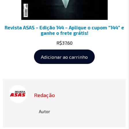
Revista ASAS – Edição 144 – Aplique o cupom “144” e
ganhe o frete grátis!
R$
37.60
Adicionar ao carrinho
Redação
Autor