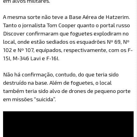
em alvos militares.
A mesma sorte não teve a Base Aérea de Hatzerim.
Tanto o jornalista Tom Cooper quanto o portal russo
Discover confirmaram que foguetes explodiram no
local, onde estão sediados os esquadrões Nº 69, Nº
102 e Nº 107, equipados, respectivamente, com os F-
15I, M-346 Lavi e F-16I.
Não há confirmação, contudo, do que teria sido
destruído na base. Além de foguetes, o local
também teria sido alvo de drones de pequeno porte
em missões “suicida”.