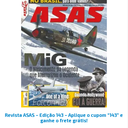
Revista ASAS – Edição 143 – Aplique o cupom “143” e
ganhe o frete grátis!