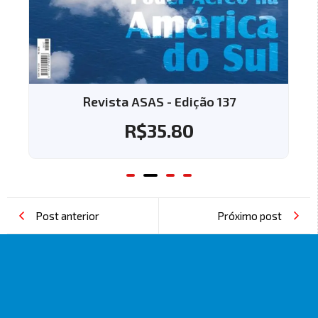
Revista ASAS - Edição 137
R$
35.80
Post anterior
Próximo post