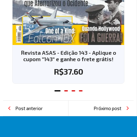
Revista ASAS - Edição 143 - Aplique o
cupom "143" e ganhe o frete grátis!
R$
37.60
Post anterior
Próximo post