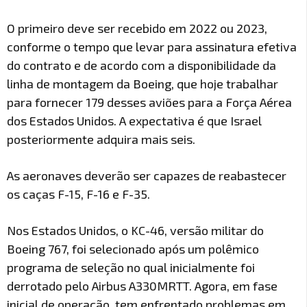
O primeiro deve ser recebido em 2022 ou 2023,
conforme o tempo que levar para assinatura efetiva
do contrato e de acordo com a disponibilidade da
linha de montagem da Boeing, que hoje trabalhar
para fornecer 179 desses aviões para a Força Aérea
dos Estados Unidos. A expectativa é que Israel
posteriormente adquira mais seis.
As aeronaves deverão ser capazes de reabastecer
os caças F-15, F-16 e F-35.
Nos Estados Unidos, o KC-46, versão militar do
Boeing 767, foi selecionado após um polêmico
programa de seleção no qual inicialmente foi
derrotado pelo Airbus A330MRTT. Agora, em fase
inicial de operação, tem enfrentado problemas em