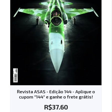
Revista ASAS - Edição 144 - Aplique o
cupom "144" e ganhe o frete grátis!
R$
37.60