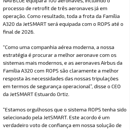
NAVBLUE equipará 100 aeronaves, incluindo o
processo de retrofit de três aeronaves já em
operação. Como resultado, toda a frota da Família
A320 da JetSMART será equipada com o ROPS até o
final de 2026.
“Como uma companhia aérea moderna, a nossa
estratégia é procurar a melhor aeronave com os
sistemas mais modernos, e as aeronaves Airbus da
Família A320 com ROPS são claramente a melhor
resposta às necessidades das nossas tripulações
em termos de segurança operacional”, disse o CEO
da JetSMART Estuardo Ortiz.
“Estamos orgulhosos que o sistema ROPS tenha sido
selecionado pela JetSMART. Este acordo é um
verdadeiro voto de confiança em nossa solução de