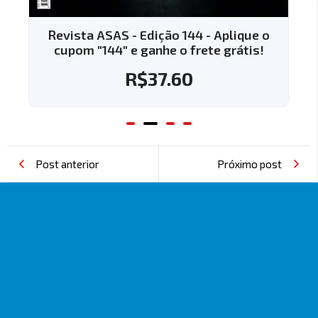
Revista ASAS - Edição 144 - Aplique o
cupom "144" e ganhe o frete grátis!
R$
37.60
Post anterior
Próximo post