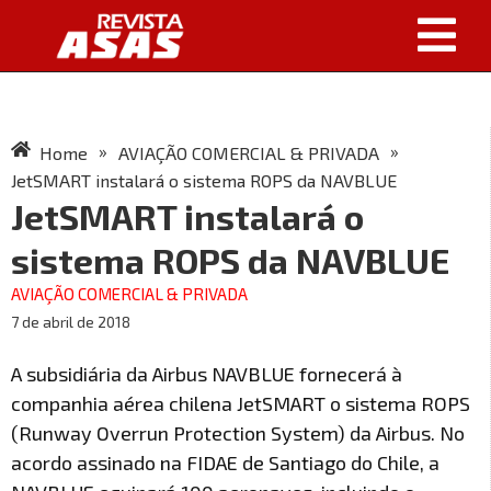
»
»
Home
AVIAÇÃO COMERCIAL & PRIVADA
JetSMART instalará o sistema ROPS da NAVBLUE
JetSMART instalará o
sistema ROPS da NAVBLUE
AVIAÇÃO COMERCIAL & PRIVADA
7 de abril de 2018
A subsidiária da Airbus NAVBLUE fornecerá à
companhia aérea chilena JetSMART o sistema ROPS
(Runway Overrun Protection System) da Airbus. No
acordo assinado na FIDAE de Santiago do Chile, a