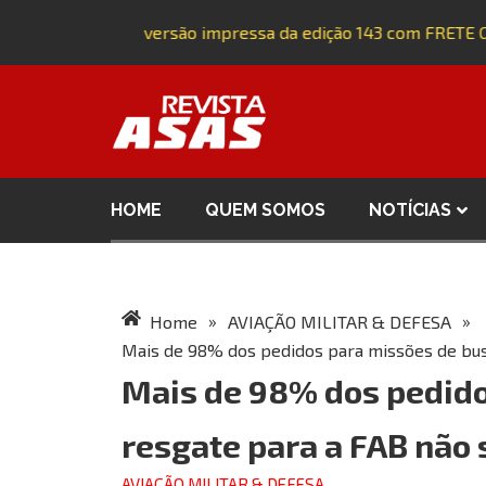
Adquira a versão impressa da edição 143 com FRETE GRÁ
HOME
QUEM SOMOS
NOTÍCIAS
»
»
Home
AVIAÇÃO MILITAR & DEFESA
Mais de 98% dos pedidos para missões de busc
Mais de 98% dos pedido
resgate para a FAB não 
AVIAÇÃO MILITAR & DEFESA