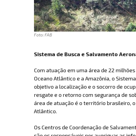
Foto: FAB
Sistema de Busca e Salvamento Aeron
Com atuação em uma área de 22 milhões 
Oceano Atlântico e a Amazônia, o Sistem
objetivo a localização e o socorro de oc
resgate e o retorno com segurança de sob
área de atuação é o território brasileiro, 
Atlântico.
Os Centros de Coordenação de Salvament
são os responsáveis por averiguar as in