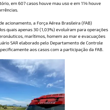
atório, em 607 casos houve mau uso e em 114 houve
rrências.
e acionamento, a Força Aérea Brasileira (FAB)
 dos quais apenas 30 (1,03%) evoluíram para operações
aeronáuticos, marítimos, homem ao mar e evacuações
ário SAR elaborado pelo Departamento de Controle
pecificamente aos casos com a participação da FAB.