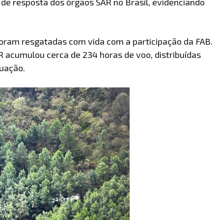
 de resposta dos órgãos SAR no Brasil, evidenciando
foram resgatadas com vida com a participação da FAB.
R acumulou cerca de 234 horas de voo, distribuídas
tuação.