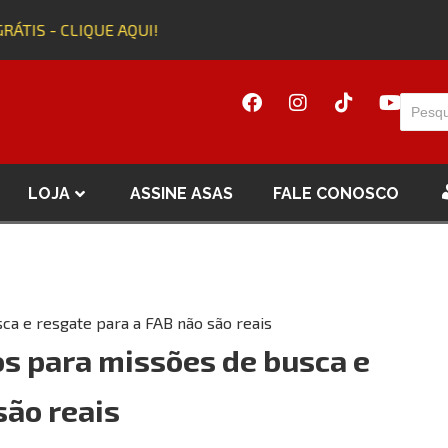
TIS - CLIQUE AQUI!
A
LOJA
ASSINE ASAS
FALE CONOSCO
a e resgate para a FAB não são reais
s para missões de busca e
são reais