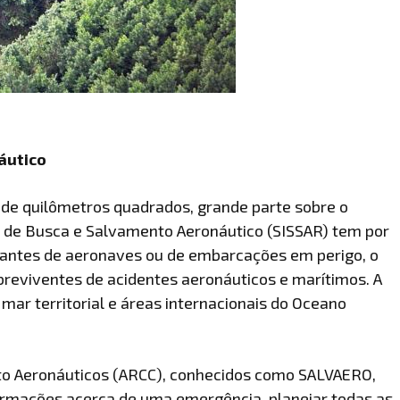
áutico
de quilômetros quadrados, grande parte sobre o
a de Busca e Salvamento Aeronáutico (SISSAR) tem por
upantes de aeronaves ou de embarcações em perigo, o
reviventes de acidentes aeronáuticos e marítimos. A
o mar territorial e áreas internacionais do Oceano
o Aeronáuticos (ARCC), conhecidos como SALVAERO,
formações acerca de uma emergência, planejar todas as