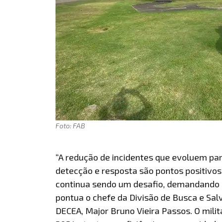
Foto: FAB
“A redução de incidentes que evoluem par
detecção e resposta são pontos positivos. 
continua sendo um desafio, demandando m
pontua o chefe da Divisão de Busca e S
DECEA, Major Bruno Vieira Passos. O mili