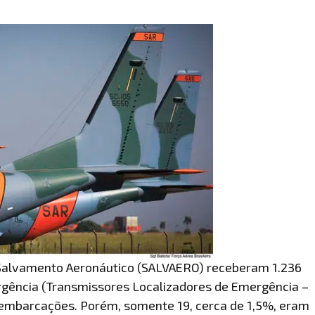
Salvamento Aeronáutico (SALVAERO) receberam 1.236
rgência (Transmissores Localizadores de Emergência –
 embarcações. Porém, somente 19, cerca de 1,5%, eram