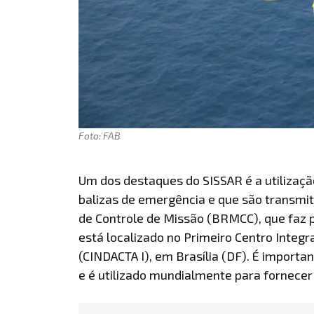
Foto: FAB
Um dos destaques do SISSAR é a utilizaçã
balizas de emergência e que são transmit
de Controle de Missão (BRMCC), que faz p
está localizado no Primeiro Centro Integ
(CINDACTA I), em Brasília (DF). É importa
e é utilizado mundialmente para fornecer 