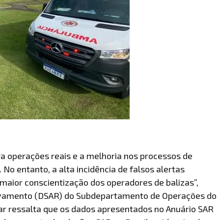
a operações reais e a melhoria nos processos de
No entanto, a alta incidência de falsos alertas
aior conscientização dos operadores de balizas”,
alvamento (DSAR) do Subdepartamento de Operações do
tar ressalta que os dados apresentados no Anuário SAR