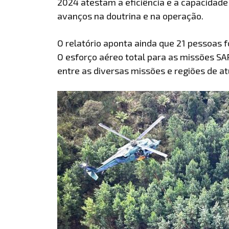
2024 atestam a eficiência e a capacidade
avanços na doutrina e na operação.
O relatório aponta ainda que 21 pessoas 
O esforço aéreo total para as missões SA
entre as diversas missões e regiões de a