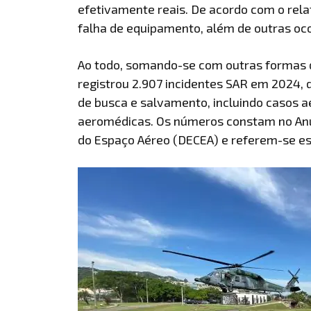
efetivamente reais. De acordo com o rel
falha de equipamento, além de outras oco
Ao todo, somando-se com outras formas d
registrou 2.907 incidentes SAR em 2024,
de busca e salvamento, incluindo casos 
aeromédicas. Os números constam no Anu
do Espaço Aéreo (DECEA) e referem-se es