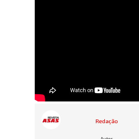
Redação
Autor