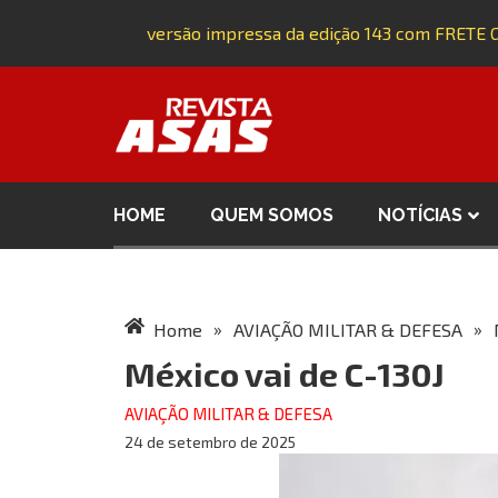
Adquira a versão impressa da edição 143 com FRETE G
HOME
QUEM SOMOS
NOTÍCIAS
»
»
Home
AVIAÇÃO MILITAR & DEFESA
México vai de C-130J
AVIAÇÃO MILITAR & DEFESA
24 de setembro de 2025