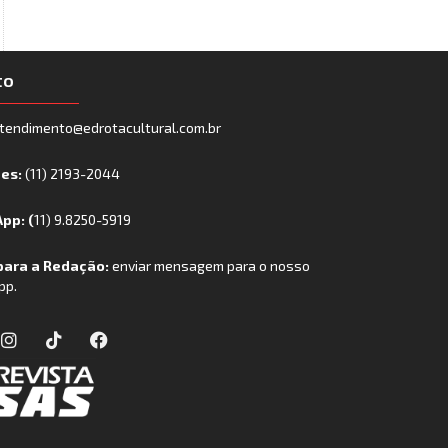
to
tendimento@edrotacultural.com.br
nes:
(11) 2193-2044
pp: (
11) 9.8250-5919
para a Redação:
enviar mensagem para o nosso
pp.