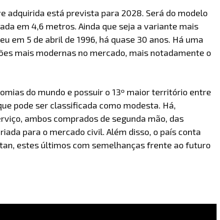
e adquirida está prevista para 2028. Será do modelo
ada em 4,6 metros. Ainda que seja a variante mais
eu em 5 de abril de 1996, há quase 30 anos. Há uma
pções mais modernas no mercado, mais notadamente o
omias do mundo e possuir o 13º maior território entre
que pode ser classificada como modesta. Há,
serviço, ambos comprados de segunda mão, das
riada para o mercado civil. Além disso, o país conta
rtan, estes últimos com semelhanças frente ao futuro