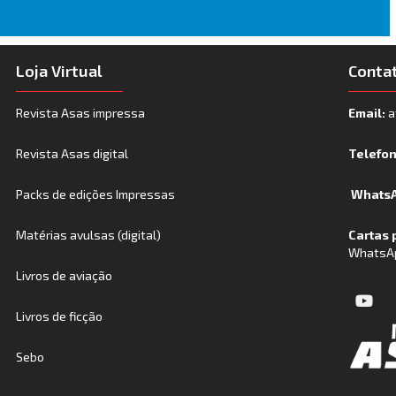
Loja Virtual
Conta
Revista Asas impressa
Email:
a
Revista Asas digital
Telefo
Packs de edições Impressas
WhatsA
Matérias avulsas (digital)
Cartas 
WhatsA
Livros de aviação
Livros de ficção
Sebo