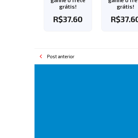
ganhe o frete
ganhe o frete
grátis!
grátis!
R$
37.60
R$
37.60
Post anterior