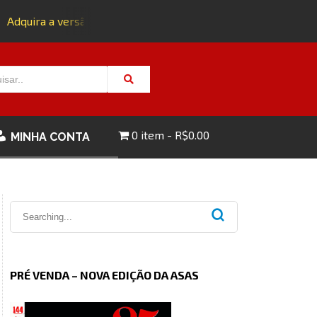
Adquira a versão impressa da edição 143 com FRETE GRÁTIS -
0 item
R$0.00
MINHA CONTA
PRÉ VENDA – NOVA EDIÇÃO DA ASAS