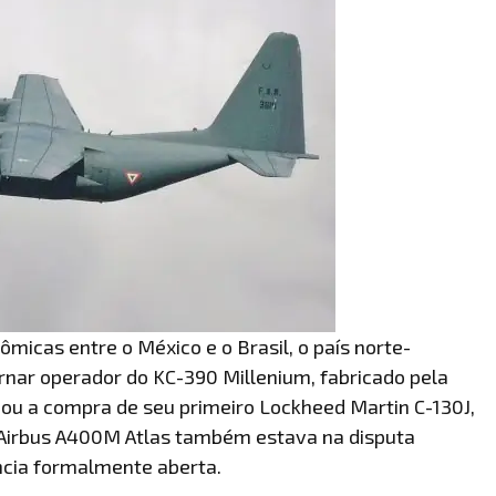
micas entre o México e o Brasil, o país norte-
rnar operador do KC-390 Millenium, fabricado pela
ou a compra de seu primeiro Lockheed Martin C-130J,
 Airbus A400M Atlas também estava na disputa
ncia formalmente aberta.