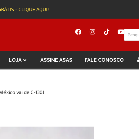
RÁTIS - CLIQUE AQUI!
LOJA
ASSINE ASAS
FALE CONOSCO
México vai de C-130J