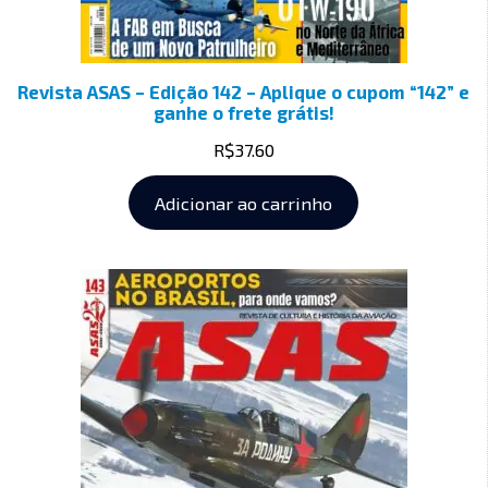
Revista ASAS – Edição 142 – Aplique o cupom “142” e
ganhe o frete grátis!
R$
37.60
Adicionar ao carrinho