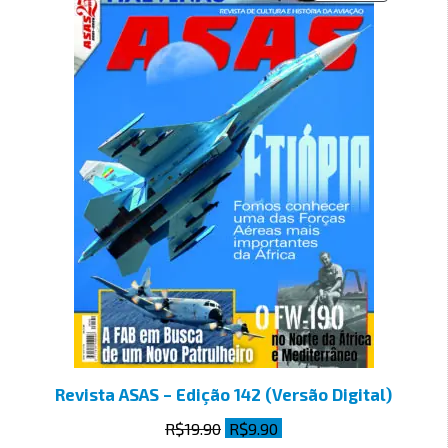
Revista ASAS – Edição 142 (Versão Digital)
R$
19.90
R$
9.90