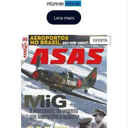
R$
29.90
R$
9.90
Leia mais
OFERTA