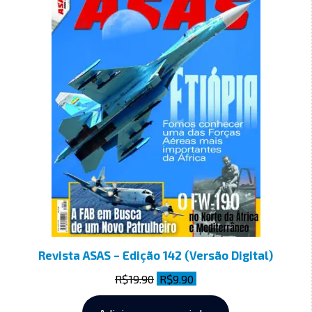
Revista ASAS – Edição 142 (Versão Digital)
R$
19.90
R$
9.90