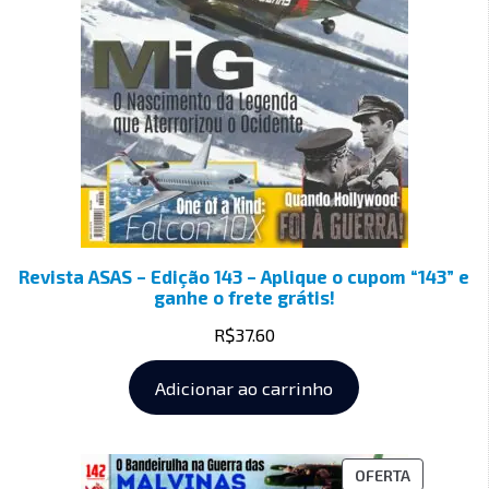
Revista ASAS – Edição 143 – Aplique o cupom “143” e
ganhe o frete grátis!
R$
37.60
Adicionar ao carrinho
OFERTA