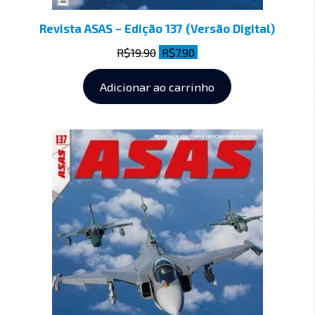
Revista ASAS – Edição 137 (Versão Digital)
R$
19.90
R$
7.90
Adicionar ao carrinho