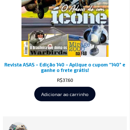
Revista ASAS – Edição 140 – Aplique o cupom “140” e
ganhe o frete grátis!
R$
37.60
Adicionar ao carrinho