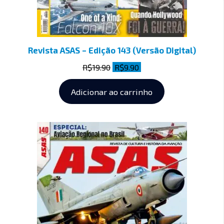
Revista ASAS – Edição 143 (Versão Digital)
R$
19.90
R$
9.90
Adicionar ao carrinho