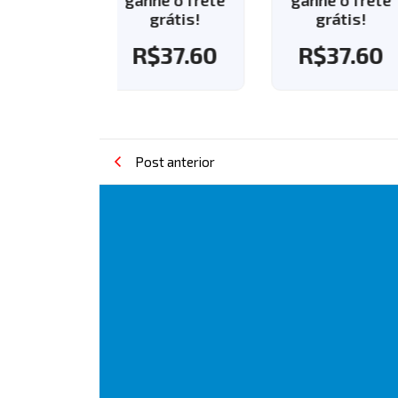
grátis!
grátis!
R$
37.60
R$
37.60
Post anterior