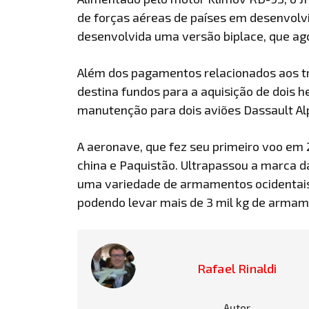
de forças aéreas de países em desenvolvi
desenvolvida uma versão biplace, que ago
Além dos pagamentos relacionados aos tr
destina fundos para a aquisição de dois
manutenção para dois aviões Dassault A
A aeronave, que fez seu primeiro voo em 
china e Paquistão. Ultrapassou a marca d
uma variedade de armamentos ocidentais o
podendo levar mais de 3 mil kg de armam
Rafael Rinaldi
Autor