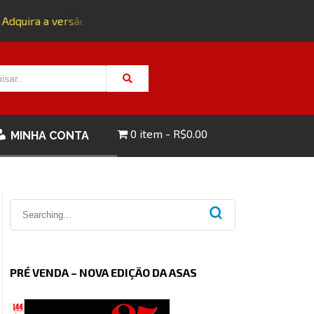
dquira a versão impressa da edição 143 com FRETE GRÁTIS - 
0 item
R$0.00
MINHA CONTA
PRÉ VENDA – NOVA EDIÇÃO DA ASAS