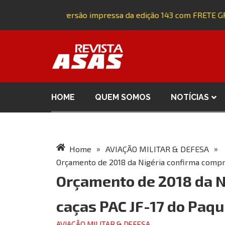
Adquira a versão impressa da edição 143 com FRETE GR
HOME
QUEM SOMOS
NOTÍCIAS
»
»
Home
AVIAÇÃO MILITAR & DEFESA
Orçamento de 2018 da Nigéria confirma compra
Orçamento de 2018 da N
caças PAC JF-17 do Paqu
AVIAÇÃO MILITAR & DEFESA