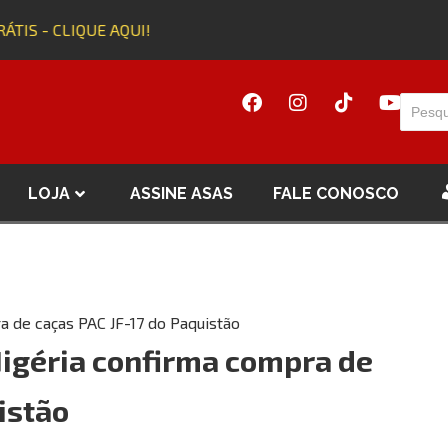
ÁTIS - CLIQUE AQUI!
A
LOJA
ASSINE ASAS
FALE CONOSCO
 de caças PAC JF-17 do Paquistão
igéria confirma compra de
istão