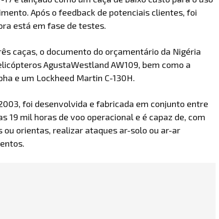
mento. Após o feedback de potenciais clientes, foi
ra está em fase de testes.
ês caças, o documento do orçamentário da Nigéria
 helicópteros AgustaWestland AW109, bem como a
lpha e um Lockheed Martin C-130H.
2003, foi desenvolvida e fabricada em conjunto entre
as 19 mil horas de voo operacional e é capaz de, com
u orientas, realizar ataques ar-solo ou ar-ar
entos.