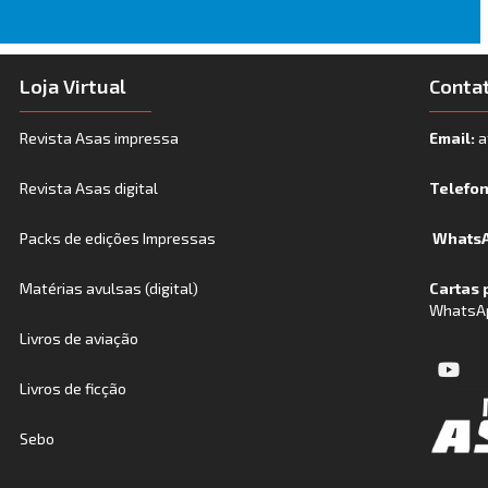
Loja Virtual
Conta
Revista Asas impressa
Email:
a
Revista Asas digital
Telefo
Packs de edições Impressas
WhatsA
Matérias avulsas (digital)
Cartas 
WhatsA
Livros de aviação
Livros de ficção
Sebo