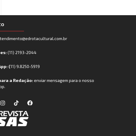
to
tendimento@edrotacultural.com.br
nes:
(11) 2193-2044
pp: (
11) 9.8250-5919
para a Redação:
enviar mensagem para o nosso
pp.