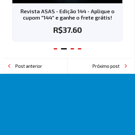
Revista ASAS - Edição 144 - Aplique o
cupom "144" e ganhe o frete grátis!
R$
37.60
Post anterior
Próximo post