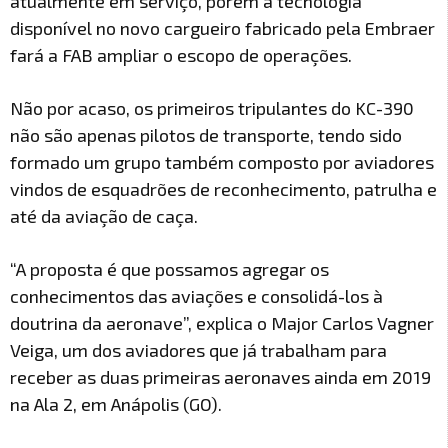
atualmente em serviço, porém a tecnologia
disponível no novo cargueiro fabricado pela Embraer
fará a FAB ampliar o escopo de operações.
Não por acaso, os primeiros tripulantes do KC-390
não são apenas pilotos de transporte, tendo sido
formado um grupo também composto por aviadores
vindos de esquadrões de reconhecimento, patrulha e
até da aviação de caça.
“A proposta é que possamos agregar os
conhecimentos das aviações e consolidá-los à
doutrina da aeronave”, explica o Major Carlos Vagner
Veiga, um dos aviadores que já trabalham para
receber as duas primeiras aeronaves ainda em 2019
na Ala 2, em Anápolis (GO).