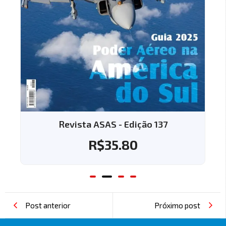
Revista ASAS - Edição 137
R$
35.80
Post anterior
Próximo post