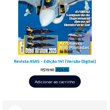
Revista ASAS – Edição 141 (Versão Digital)
R$
19.90
R$
9.90
Adicionar ao carrinho