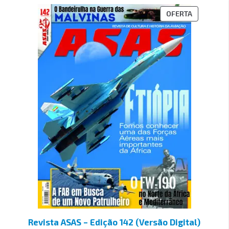
OFERTA
Revista ASAS – Edição 142 (Versão Digital)