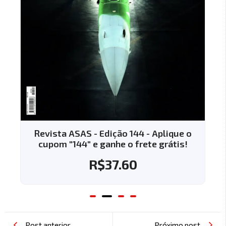
Revista ASAS - Edição 144 - Aplique o
cupom "144" e ganhe o frete grátis!
R$
37.60
Post anterior
Próximo post