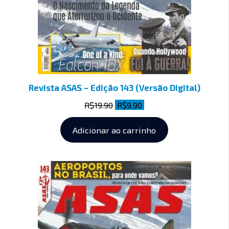
Revista ASAS – Edição 143 (Versão Digital)
R$
19.90
R$
9.90
Adicionar ao carrinho