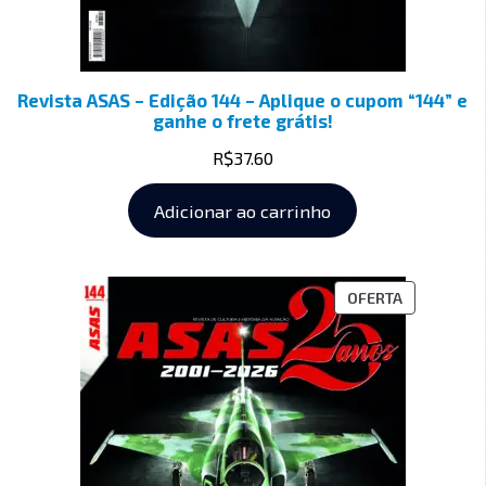
Revista ASAS – Edição 144 – Aplique o cupom “144” e
ganhe o frete grátis!
R$
37.60
Adicionar ao carrinho
OFERTA