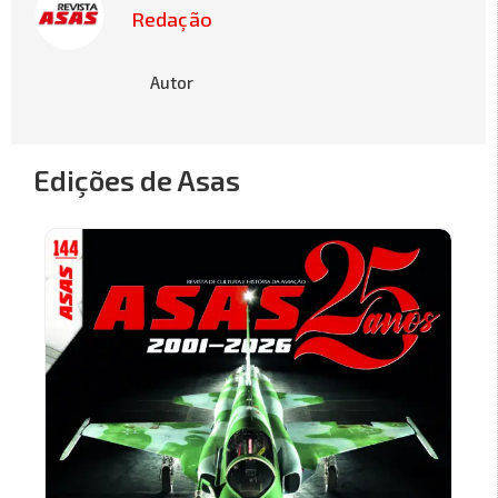
Redação
Autor
Edições de Asas