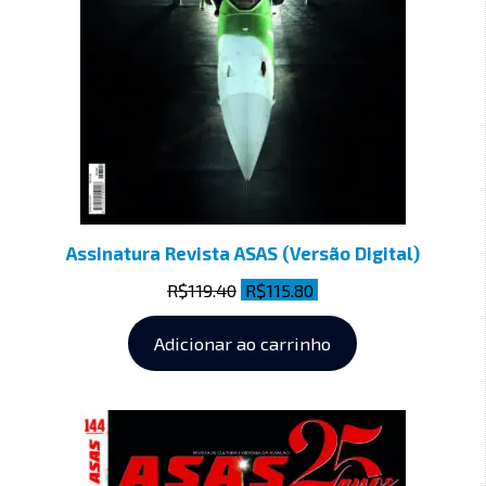
Assinatura Revista ASAS (Versão Digital)
R$
119.40
R$
115.80
Adicionar ao carrinho