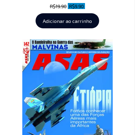
R$
19.90
R$
9.90
Adicionar ao carrinho