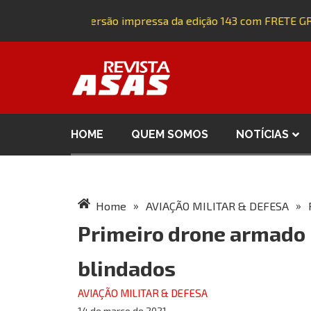
Adquira a versão impressa da edição 143 com FRETE GRÁT
HOME
QUEM SOMOS
NOTÍCIAS
»
»
Home
AVIAÇÃO MILITAR & DEFESA
Primeiro drone armado 
blindados
AVIAÇÃO MILITAR & DEFESA
14 de março de 2021