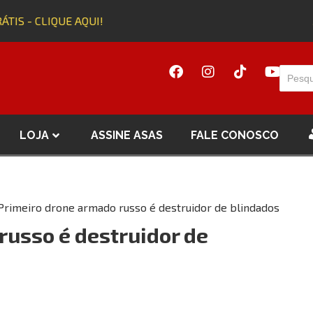
IS - CLIQUE AQUI!
Adq
LOJA
ASSINE ASAS
FALE CONOSCO
Primeiro drone armado russo é destruidor de blindados
russo é destruidor de