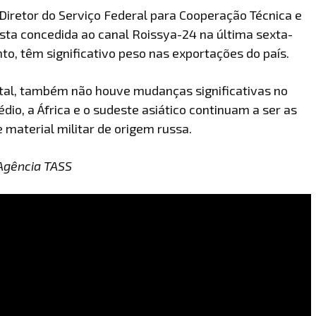
Diretor do Serviço Federal para Cooperação Técnica e
sta concedida ao canal Roissya-24 na última sexta-
nto, têm significativo peso nas exportações do país.
al, também não houve mudanças significativas no
édio, a África e o sudeste asiático continuam a ser as
material militar de origem russa.
Agência TASS