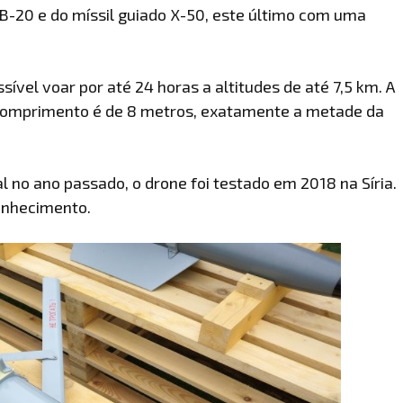
-20 e do míssil guiado X-50, este último com uma
ssível voar por até 24 horas a altitudes de até 7,5 km. A
comprimento é de 8 metros, exatamente a metade da
al no ano passado, o drone foi testado em 2018 na Síria.
onhecimento.