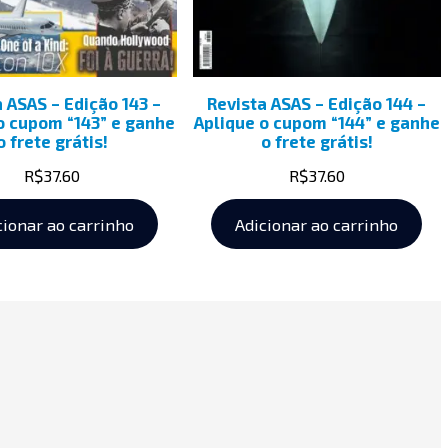
a ASAS – Edição 143 –
Revista ASAS – Edição 144 –
o cupom “143” e ganhe
Aplique o cupom “144” e ganhe
o frete grátis!
o frete grátis!
R$
37.60
R$
37.60
cionar ao carrinho
Adicionar ao carrinho