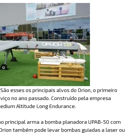
São esses os principais alvos do Orion, o primeiro
rviço no ano passado. Construído pela empresa
Medium Altitude Long Endurance.
omo principal arma a bomba planadora UPAB-50 com
 Orion também pode levar bombas guiadas a laser ou