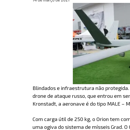
Blindados e infraestrutura não protegida. 
drone de ataque russo, que entrou em se
Kronstadt, a aeronave é do tipo MALE – 
Com carga útil de 250 kg, o Orion tem c
uma ogiva do sistema de mísseis Grad. O