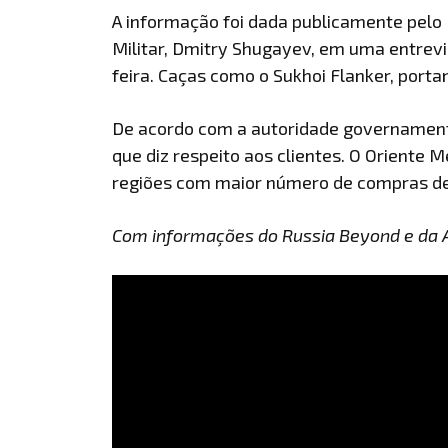
A informação foi dada publicamente pelo 
Militar, Dmitry Shugayev, em uma entrevi
feira. Caças como o Sukhoi Flanker, porta
De acordo com a autoridade governament
que diz respeito aos clientes. O Oriente M
regiões com maior número de compras de 
Com informações do Russia Beyond e da 