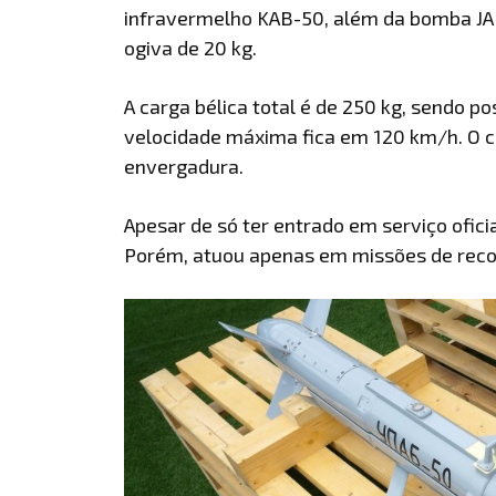
infravermelho KAB-50, além da bomba JAB
ogiva de 20 kg.
A carga bélica total é de 250 kg, sendo po
velocidade máxima fica em 120 km/h. O 
envergadura.
Apesar de só ter entrado em serviço ofici
Porém, atuou apenas em missões de rec