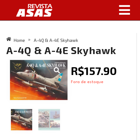
Home
A-4Q & A-4E Skyhawk
»
A-4Q & A-4E Skyhawk
R$
157.90
Fora de estoque