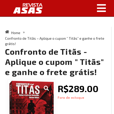
Home
»
Confronto de Titãs – Aplique o cupom ” Titãs” e ganhe o frete
grátis!
Confronto de Titãs -
Aplique o cupom " Titãs"
e ganhe o frete grátis!
R$
289.00
Fora de estoque