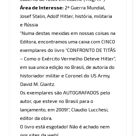
Área de Interesse:
2ª Guerra Mundial,
Josef Stalin, Adolf Hitler, história, militaria
e Rússia
“Numa destas mexidas em nossas coisas na
Editora, encontramos uma caixa com CINCO
exemplares do livro “CONFRONTO DE TITÃS
– Como o Exército Vermelho Deteve Hitler”,
em sua unica edição no Brasil, de autoria do
historiador militar e Coronel do US Army,
David M. Glantz.
Os exemplares são AUTOGRAFADOS pelo
autor, que esteve no Brasil para o
lançamento, em 2009!”, Claudio Lucchesi,
editor da obra.
O livro está esgotado! Não é achado nem
nos sites da web!