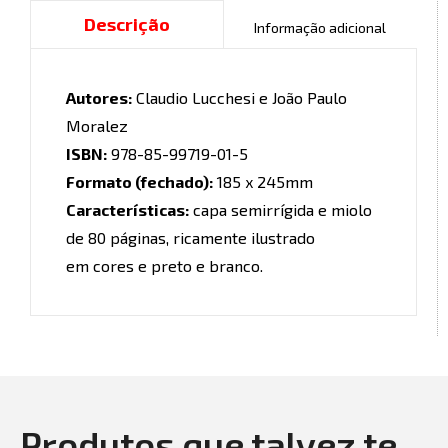
Descrição
Informação adicional
Autores:
Claudio Lucchesi e João Paulo
Moralez
ISBN:
978-85-99719-01-5
Formato (fechado):
185 x 245mm
Características:
capa semirrígida e miolo
de 80 páginas, ricamente ilustrado
em cores e preto e branco.
Produtos que talvez te