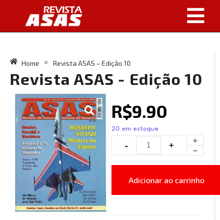
Home
Revista ASAS – Edição 10
»
Revista ASAS - Edição 10
R$
9.90
20 em estoque
Adicionar ao carrinho