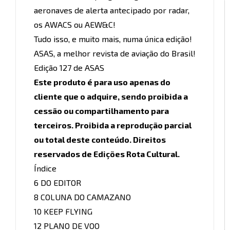
aeronaves de alerta antecipado por radar,
os AWACS ou AEW&C!
Tudo isso, e muito mais, numa única edição!
ASAS, a melhor revista de aviação do Brasil!
Edição 127 de ASAS
Este produto é para uso apenas do
cliente que o adquire, sendo proibida a
cessão ou compartilhamento para
terceiros.
Proibida a reprodução parcial
ou total deste conteúdo. Direitos
reservados de Edições Rota Cultural.
Índice
6 DO EDITOR
8 COLUNA DO CAMAZANO
10 KEEP FLYING
12 PLANO DE VOO