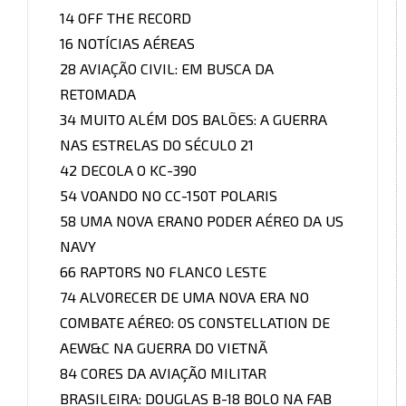
14 OFF THE RECORD
16 NOTÍCIAS AÉREAS
28 AVIAÇÃO CIVIL: EM BUSCA DA
RETOMADA
34 MUITO ALÉM DOS BALÕES: A GUERRA
NAS ESTRELAS DO SÉCULO 21
42 DECOLA O KC-390
54 VOANDO NO CC-150T POLARIS
58 UMA NOVA ERANO PODER AÉREO DA US
NAVY
66 RAPTORS NO FLANCO LESTE
74 ALVORECER DE UMA NOVA ERA NO
COMBATE AÉREO: OS CONSTELLATION DE
AEW&C NA GUERRA DO VIETNÃ
84 CORES DA AVIAÇÃO MILITAR
BRASILEIRA: DOUGLAS B-18 BOLO NA FAB