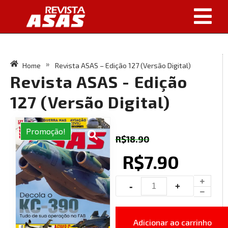
Home
Revista ASAS – Edição 127 (Versão Digital)
»
Revista ASAS - Edição
127 (Versão Digital)
Promoção!
R$
18.90
R$
7.90
Adicionar ao carrinho