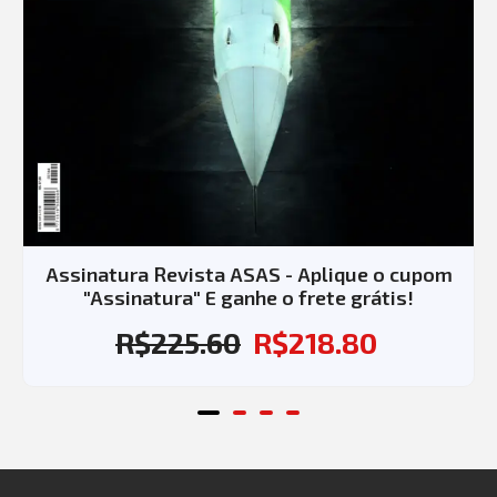
Assinatura Revista ASAS - Aplique o cupom
"Assinatura" E ganhe o frete grátis!
R$
225.60
R$
218.80