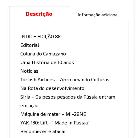
Descrição
Informação adicional
INDICE EDIÇÃO 88
Editorial
Coluna do Camazano
Uma História de 10 anos
Notícias
Turkish Airlines – Aproximando Culturas
Na Rota do desenvolvimento
Síria – Os pesos pesados da Rússia entram
em ação
Máquina de matar – MI-28NE
YAK-130: Lift –“ Made in Russia”
Reconhecer e atacar