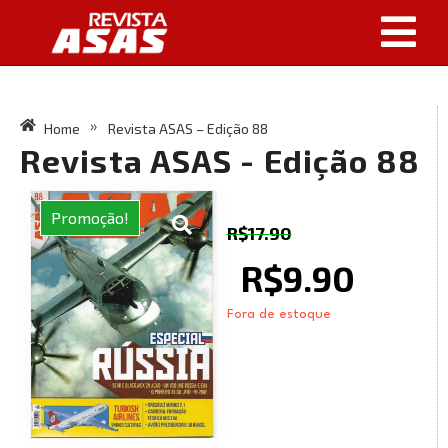
Home
Revista ASAS – Edição 88
»
Revista ASAS - Edição 88
Promoção!
R$
17.90
R$
9.90
Fora de estoque