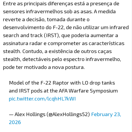
Entre as principais diferenças está a presença de
sensores infravermelhos sob as asas. A medida
reverte a decisão, tomada durante o
desenvolvimento do F-22, de não utilizar um infrared
search and track (IRST), que poderia aumentar a
assinatura radar e comprometer as características
stealth. Contudo, a existência de outros caças
stealth, detectáveis pelo espectro infravermelho,
pode ter motivado a nova postura.
Model of the F-22 Raptor with LO drop tanks
and IRST pods at the AFA Warfare Symposium
pic.twitter.com/lcqhHL7kWI
— Alex Hollings (@AlexHollings52)
February 23,
2026