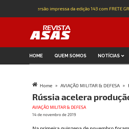
Adquira a versão impressa da edição 143 com FRETE GRÁ
HOME
QUEM SOMOS
NOTÍCIAS
»
»
Home
AVIAÇÃO MILITAR & DEFESA
Rússia acelera produçã
AVIAÇÃO MILITAR & DEFESA
14 de novembro de 2019
Na primeira quinzena de novembro foram 