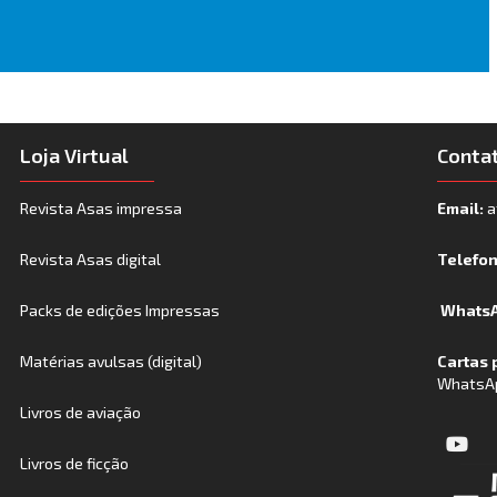
Loja Virtual
Conta
Revista Asas impressa
Email:
a
Revista Asas digital
Telefo
Packs de edições Impressas
WhatsA
Matérias avulsas (digital)
Cartas 
WhatsA
Livros de aviação
Livros de ficção