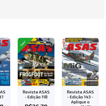
Sale!
AS
Revista ASAS
Revista ASAS
7
- Edição 118
- Edição 143 -
Aplique o