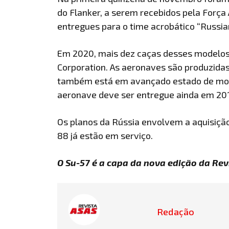
do Flanker, a serem recebidos pela Forç
entregues para o time acrobático “Russia
Em 2020, mais dez caças desses modelos 
Corporation. As aeronaves são produzida
também está em avançado estado de mont
aeronave deve ser entregue ainda em 20
Os planos da Rússia envolvem a aquisição
88 já estão em serviço.
O Su-57 é a capa da nova edição da Revi
Redação