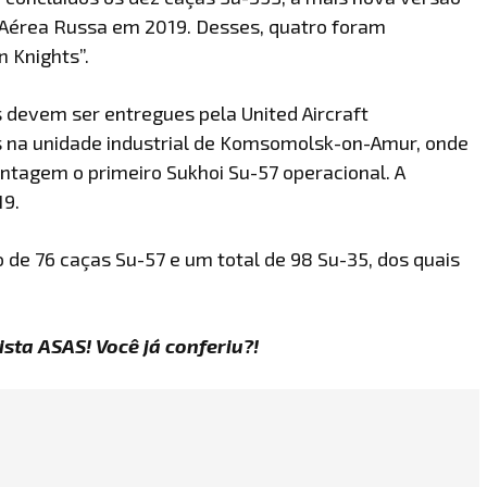
a Aérea Russa em 2019. Desses, quatro foram
n Knights”.
devem ser entregues pela United Aircraft
s na unidade industrial de Komsomolsk-on-Amur, onde
agem o primeiro Sukhoi Su-57 operacional. A
19.
 de 76 caças Su-57 e um total de 98 Su-35, dos quais
sta ASAS! Você já conferiu?!