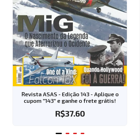
Revista ASAS - Edição 143 - Aplique o
cupom "143" e ganhe o frete grátis!
R$
37.60