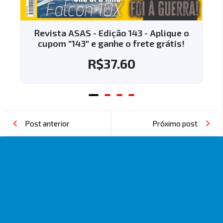
Revista ASAS - Edição 143 - Aplique o
cupom "143" e ganhe o frete grátis!
R$
37.60
Post anterior
Próximo post