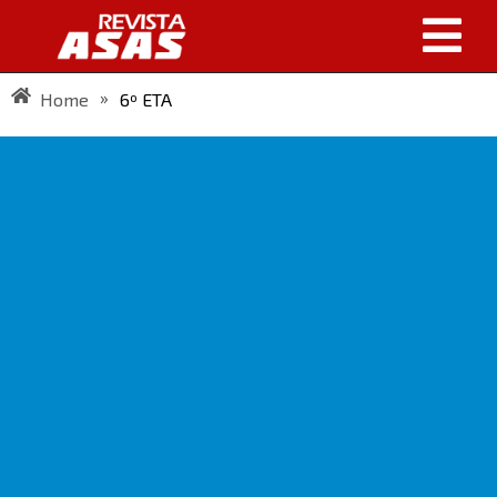
»
Home
6º ETA