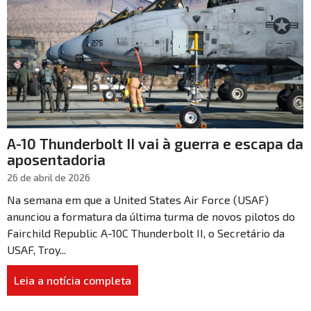
A-10 Thunderbolt II vai à guerra e escapa da
aposentadoria
26 de abril de 2026
Na semana em que a United States Air Force (USAF)
anunciou a formatura da última turma de novos pilotos do
Fairchild Republic A-10C Thunderbolt II, o Secretário da
USAF, Troy...
Leia a notícia completa