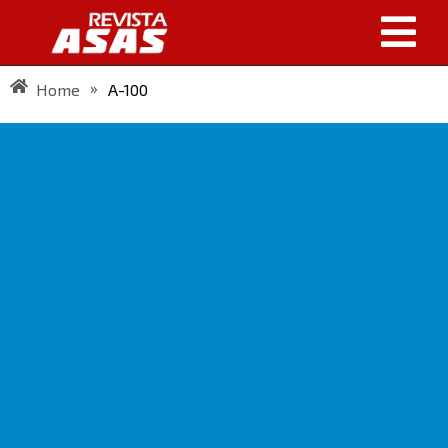
»
Home
A-100