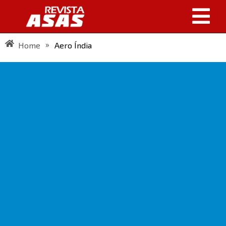
»
Home
Aero Índia