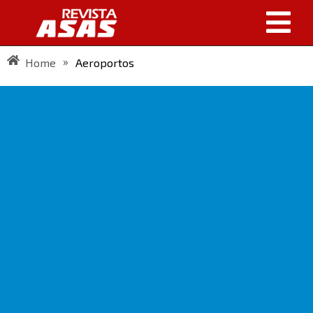
»
Home
Aeroportos