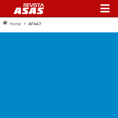
»
Home
AF447