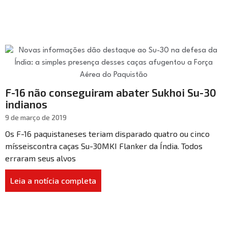
F-16 não conseguiram abater Sukhoi Su-30
indianos
9 de março de 2019
Os F-16 paquistaneses teriam disparado quatro ou cinco
mísseiscontra caças Su-30MKI Flanker da Índia. Todos
erraram seus alvos
Leia a notícia completa