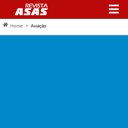
»
Home
Aviação