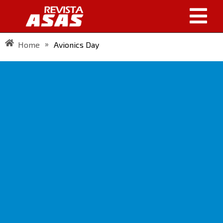
»
Home
Avionics Day